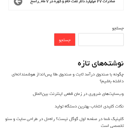
صادرات 27 میلیارد دلار نفت خام و کوره در 7 ماه_راسخ
جستجو
جستجو
نوشته‌های تازه
چگونه با صندوق درآمد ثابت و صندوق طلا پس‌انداز هوشمندانه‌ای
داشته باشیم؟
وب‌سایت‌های ضروری در زمان قطعی اینترنت بین‌الملل
نکات کلیدی انتخاب بهترین دستگاه تولید
کلینیک شما در صفحه اول گوگل نیست؟ راه‌حل در طراحی سایت و سئو
تخصصی است