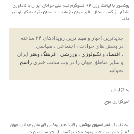
بوکسور با لیاقت وزن ۹۲ کیلوگرم تیم ملی جوانان ایران با ناداوری‌
آشکار از کسب مدال طلای جهان بازماند و با نشان نقره به کار او آخر
داد.
جدیدترین اخبار و مهم ترین رویدادهای ۲۴ ساعته
در بخش های حوادث ، اجتماعی ، سیاسی
،
اقتصاد
و
تکنولوژی
،
ورزشی
،
فرهنگ وهنر
ایران
و سایر مناطق جهان را در وب سایت خبری
راسخ
بخوانید.
به گزارش
خبرگزاری موج
به نقل از
فدراسیون بوکس
؛ رقابت‌های بوکس قهرمانی جوانان جهان
که از دوم آبان‌ماه با وجود ۶۶۰ بوکسور از ۷۷ سرزمین در