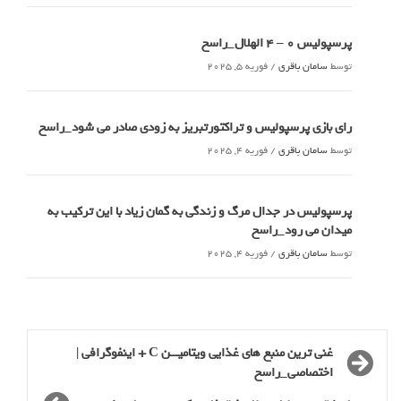
پرسپولیس 0 – ۴ الهلال_راسخ
توسط
سامان باقری
/
فوریه 5, 2025
رای بازی پرسپولیس و تراکتورتبریز به زودی صادر می شود_راسخ
توسط
سامان باقری
/
فوریه 4, 2025
پرسپولیس در جدال مرگ و زندگی به گمان زیاد با این ترکیب به
میدان می رود_راسخ
توسط
سامان باقری
/
فوریه 4, 2025
غنی ترین منبع های غذایی ویتامیـــن C + اینفوگرافی |
اختصاصی_راسخ