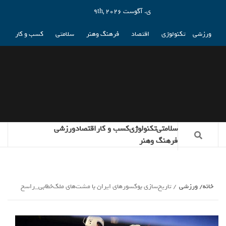
ی. آگوست 9th, 2026
ورزشی
تکنولوژی
اقتصاد
فرهنگ وهنر
سلامتی
کسب و کار
سلامتی
تکنولوژی
کسب و کار
اقتصاد
ورزشی
فرهنگ وهنر
خانه
ورزشی
تاریخ‌سازی بوکسورهای ایران با مشت‌های ملک‌خطابی_راسخ