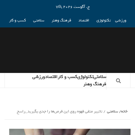
ج. آگوست 7th, 2026
ورزشی
تکنولوژی
اقتصاد
فرهنگ وهنر
سلامتی
کسب و کار
سلامتی
تکنولوژی
کسب و کار
اقتصاد
ورزشی
فرهنگ وهنر
خانه
سلامتی
تاثییر منفی قهوه روی این قرص‌ها را جدی بگیرید_راسخ