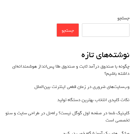
جستجو
جستجو
نوشته‌های تازه
چگونه با صندوق درآمد ثابت و صندوق طلا پس‌انداز هوشمندانه‌ای
داشته باشیم؟
وب‌سایت‌های ضروری در زمان قطعی اینترنت بین‌الملل
نکات کلیدی انتخاب بهترین دستگاه تولید
کلینیک شما در صفحه اول گوگل نیست؟ راه‌حل در طراحی سایت و سئو
تخصصی است
ویژگی های یک آموزشگاه خوب در کرج