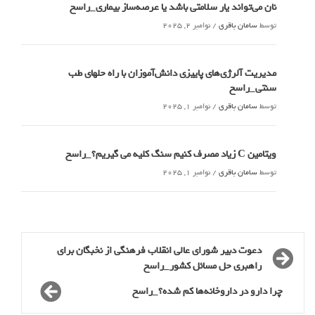
نان می‌تواند یار سلامتی باشد یا عرصه‌ساز بیماری_راسخ
توسط
سامان باقری
/
نوامبر 2, 2025
مدیریت آلرژی‌های پاییزی دانش‌آموزان با راه حلهای طب
سنتی_راسخ
توسط
سامان باقری
/
نوامبر 1, 2025
ویتامین C زیاد مصرف کنیم سنگ کلیه می گیریم؟_راسخ
توسط
سامان باقری
/
نوامبر 1, 2025
دعوت دبیر شورای عالی انقلاب فرهنگی از نخبگان برای
راهبری حل مسائل کشور_راسخ
چرا دارو در داروخانه‌ها کم شده؟_راسخ