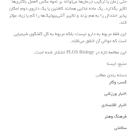
حتی زمان یا ترکیب درمان‌ها می‌تواند بر نحوه عکس العمل باکتری‌ها
تأثیر بگذارد. یک ماده غذایی همانند کافئین یا یک داروی دوم امکان
پذیر اعتدال را به هم بزند و تاثییر آنتی‌بیوتیک‌ها را کم یا زیاد مؤثر
کند.
این فقط مربوط به دارو نیست؛ بلکه مربوط به کل گفتگوی شیمیایی
است که حوالی آن اتفاق می‌افتد.
این مطالعه تازه در PLOS Biology انتشار شده است.
منبع: ایسنا
دسته بندی مطالب
کسب وکار
اخبار ورزشی
اخبار اقتصادی
فرهنگ وهنر
سلامتی