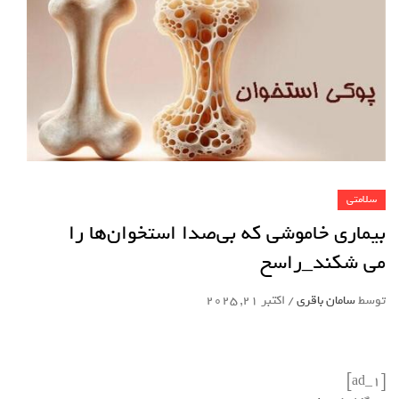
سلامتی
بیماری خاموشی که بی‌صدا استخوان‌ها را
می شکند_راسخ
توسط
سامان باقری
/
اکتبر 21, 2025
[ad_1]