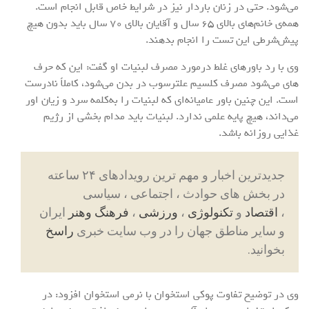
می‌شود. حتی در زنان باردار نیز در شرایط خاص قابل انجام است.
همه‌ی خانم‌های بالای ۶۵ سال و آقایان بالای ۷۰ سال باید بدون هیچ
پیش‌شرطی این تست را انجام بدهند.
وی با رد باورهای غلط درمورد مصرف لبنیات او گفت: این که حرف
های می‌شود مصرف کلسیم علترسوب در بدن می‌شود، کاملاً نادرست
است. این چنین باور عامیانه‌ای که لبنیات را به‌کلمه سرد و زیان اور
می‌داند، هیچ پایه علمی ندارد. لبنیات باید مدام بخشی از رژیم
غذایی روزانه باشد.
جدیدترین اخبار و مهم ترین رویدادهای ۲۴ ساعته
در بخش های حوادث ، اجتماعی ، سیاسی
،
اقتصاد
و
تکنولوژی
،
ورزشی
،
فرهنگ وهنر
ایران
و سایر مناطق جهان را در وب سایت خبری
راسخ
بخوانید.
وی در توضیح تفاوت پوکی استخوان با نرمی استخوان افزود: در