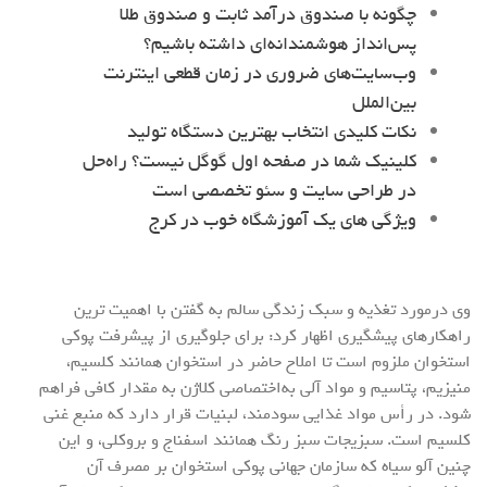
چگونه با صندوق درآمد ثابت و صندوق طلا
پس‌انداز هوشمندانه‌ای داشته باشیم؟
وب‌سایت‌های ضروری در زمان قطعی اینترنت
بین‌الملل
نکات کلیدی انتخاب بهترین دستگاه تولید
کلینیک شما در صفحه اول گوگل نیست؟ راه‌حل
در طراحی سایت و سئو تخصصی است
ویژگی های یک آموزشگاه خوب در کرج
وی درمورد تغذیه و سبک زندگی سالم به گفتن با اهمیت ترین
راهکارهای پیشگیری اظهار کرد: برای جلوگیری از پیشرفت پوکی
استخوان ملزوم است تا املاح حاضر در استخوان همانند کلسیم،
منیزیم، پتاسیم و مواد آلی به‌اختصاصی کلاژن به مقدار کافی فراهم
شود. در رأس مواد غذایی سودمند، لبنیات قرار دارد که منبع غنی
کلسیم است. سبزیجات سبز رنگ همانند اسفناج و بروکلی، و این
چنین آلو سیاه که سازمان جهانی پوکی استخوان بر مصرف آن