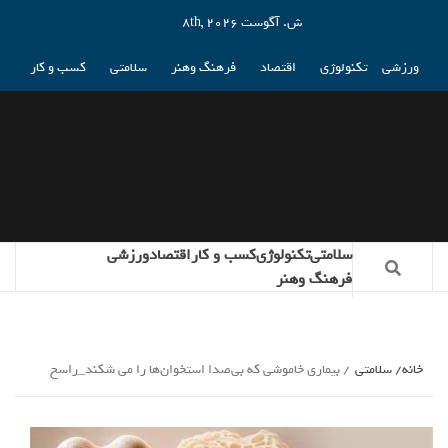
ش. آگوست 8th, 2026
ورزشی
تکنولوژی
اقتصاد
فرهنگ وهنر
سلامتی
کسب و کار
سلامتی
تکنولوژی
کسب و کار
اقتصاد
ورزشی
فرهنگ وهنر
خانه
سلامتی
بیماری خاموشی که بی‌صدا استخوان‌ها را می شکند_راسخ