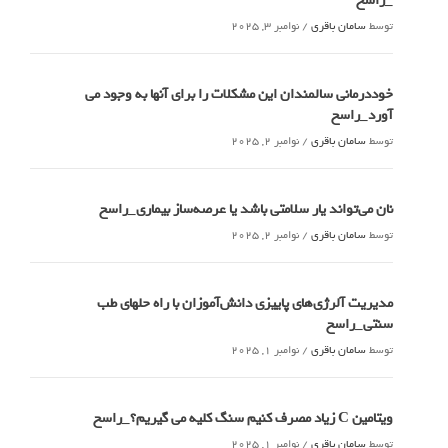
_راسخ
توسط
سامان باقری
/
نوامبر 3, 2025
خوددرمانی سالمندان این مشکلات را برای آنها به وجود می
آورد_راسخ
توسط
سامان باقری
/
نوامبر 2, 2025
نان می‌تواند یار سلامتی باشد یا عرصه‌ساز بیماری_راسخ
توسط
سامان باقری
/
نوامبر 2, 2025
مدیریت آلرژی‌های پاییزی دانش‌آموزان با راه حلهای طب
سنتی_راسخ
توسط
سامان باقری
/
نوامبر 1, 2025
ویتامین C زیاد مصرف کنیم سنگ کلیه می گیریم؟_راسخ
توسط
سامان باقری
/
نوامبر 1, 2025