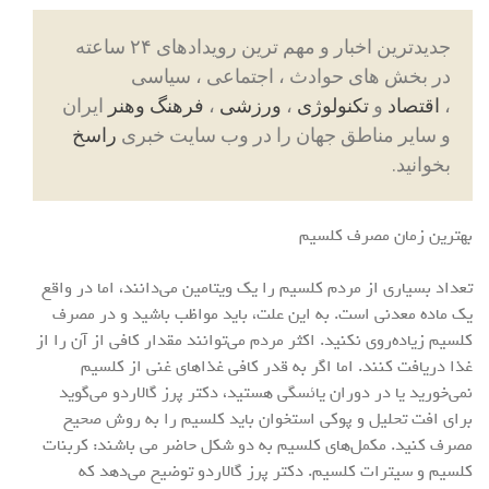
جدیدترین اخبار و مهم ترین رویدادهای ۲۴ ساعته
در بخش های حوادث ، اجتماعی ، سیاسی
،
اقتصاد
و
تکنولوژی
،
ورزشی
،
فرهنگ وهنر
ایران
و سایر مناطق جهان را در وب سایت خبری
راسخ
بخوانید.
بهترین زمان مصرف کلسیم
تعداد بسیاری از مردم کلسیم را یک ویتامین می‌دانند، اما در واقع
یک ماده معدنی است. به این علت، باید مواظب باشید و در مصرف
کلسیم زیاده‌روی نکنید. اکثر مردم می‌توانند مقدار کافی از آن را از
غذا دریافت کنند. اما اگر به قدر کافی غذاهای غنی از کلسیم
نمی‌خورید یا در دوران یائسگی هستید، دکتر پرز گالاردو می‌گوید
برای افت تحلیل و پوکی استخوان باید کلسیم را به روش صحیح
مصرف کنید. مکمل‌های کلسیم به دو شکل حاضر می باشند: کربنات
کلسیم و سیترات کلسیم. دکتر پرز گالاردو توضیح می‌دهد که