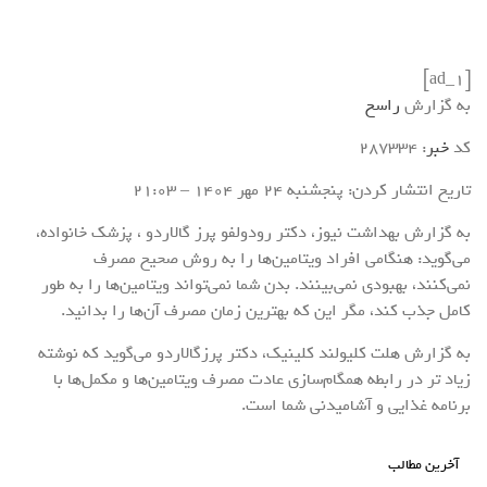
[ad_1]
به گزارش
راسخ
کد
خبر
: 287334
تاریخ انتشار کردن: پنجشنبه 24 مهر 1404 – 21:03
به گزارش بهداشت نیوز، دکتر رودولفو پرز گالاردو ، پزشک خانواده،
می‌گوید: هنگامی افراد ویتامین‌ها را به روش صحیح مصرف
نمی‌کنند، بهبودی نمی‌بینند. بدن شما نمی‌تواند ویتامین‌ها را به طور
کامل جذب کند، مگر این که بهترین زمان مصرف آن‌ها را بدانید.
به گزارش هلت کلیولند کلینیک، دکتر پرزگالاردو می‌گوید که نوشته
زیاد تر در رابطه همگام‌سازی عادت مصرف ویتامین‌ها و مکمل‌ها با
برنامه غذایی و آشامیدنی شما است.
آخرین مطالب