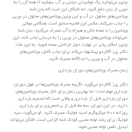
چنین می‌توانید یک نوشیدنی مبتنی بر آب بنوشید تا همه آن را به
خوبی از بدن دفع کنید. اما اشکال این است که بدن شما
ویتامین‌های محلول در آب و این چنین ویتامین‌های محلول در چربی
را جذب نمی‌کند..عکس این قضیه صادق است، هنگامی مولتی
ویتامین را با معده خالی و همراه با آب مصرف می‌کنید، بدن شما
نمی‌تواند ویتامین‌های محلول در چربی را به درستی جذب کند. این
چنین امکان پذیر در نهایت دچار ناراحتی معده شوید. به این علت
دکتر پرز گالاردو پیشنهاد می‌کند برای جذب کامل، ویتامین‌های
محلول در آب و چربی را جداگانه مصرف کنید.
زمان مصرف ویتامین‌های دوران بارداری
دکتر پرز گالاردو می‌گوید، اگرچه مصرف ویتامین‌ها در طول دوران
بارداری مهم است، اما بهترین زمان برای اغاز مصرف ویتامین‌های
دوران بارداری قبل از بارداری و وقتی است که تصمیم بارداری
دارید. در این دوران، سه ماه قبل از برنامه‌ریزی برای بارداری،
روزانه ۴۰۰ میکروگرم اسید فولیک مصرف کنید. او می‌گوید: سید
فولیک برای رشد لوله عصبی کودک شما الزامی است. افتآن می‌تواند
تبدیل نقص لوله عصبی شود.