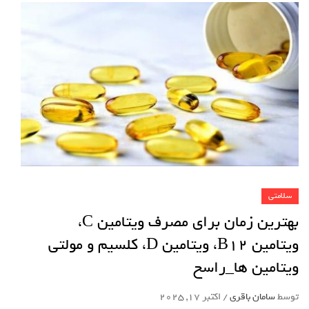
سلامتی
بهترین زمان برای مصرف ویتامین C،
ویتامین B۱۲، ویتامین D، کلسیم و مولتی
ویتامین ها_راسخ
توسط
سامان باقری
/
اکتبر 17, 2025