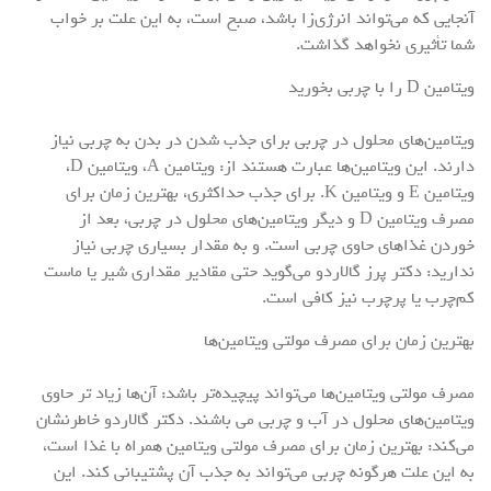
آنجایی که می‌تواند انرژی‌زا باشد، صبح است، به این علت بر خواب
شما تأثیری نخواهد گذاشت.
ویتامین D را با چربی بخورید
ویتامین‌های محلول در چربی برای جذب شدن در بدن به چربی نیاز
دارند. این ویتامین‌ها عبارت هستند از: ویتامین A، ویتامین D،
ویتامین E و ویتامین K. برای جذب حداکثری، بهترین زمان برای
مصرف ویتامین D و دیگر ویتامین‌های محلول در چربی، بعد از
خوردن غذاهای حاوی چربی است. و به مقدار بسیاری چربی نیاز
ندارید: دکتر پرز گالاردو می‌گوید حتی مقادیر مقداری شیر یا ماست
کم‌چرب یا پرچرب نیز کافی است.
بهترین زمان برای مصرف مولتی ویتامین‌ها
مصرف مولتی ویتامین‌ها می‌تواند پیچیده‌تر باشد: آن‌ها زیاد تر حاوی
ویتامین‌های محلول در آب و چربی می باشند. دکتر گالاردو خاطرنشان
می‌کند: بهترین زمان برای مصرف مولتی ویتامین همراه با غذا است،
به این علت هرگونه چربی می‌تواند به جذب آن پشتیبانی کند. این