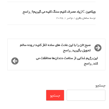
ویتامین C زیاد مصرف کنیم سنگ کلیه می گیریم؟_راسخ
توسط
سامان باقری
/
نوامبر 1, 2025
صبح تان را با این عادت های ساده اغاز کنید؛ روده سالم
تحویل بگیرید_راسخ
این رژیم غذایی از سلامت دندان‌ها محافظت می
کند_راسخ
جستجو
جستجو