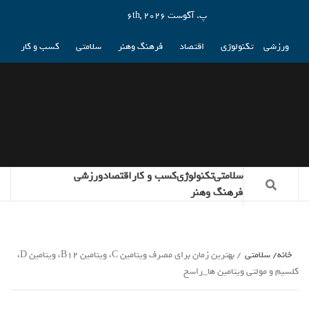
پ. آگوست 6th, 2026
ورزشی
تکنولوژی
اقتصاد
فرهنگ وهنر
سلامتی
کسب و کار
سلامتی
تکنولوژی
کسب و کار
اقتصاد
ورزشی
فرهنگ وهنر
خانه
سلامتی
بهترین زمان برای مصرف ویتامین C، ویتامین B۱۲، ویتامین D،
کلسیم و مولتی ویتامین ها_راسخ