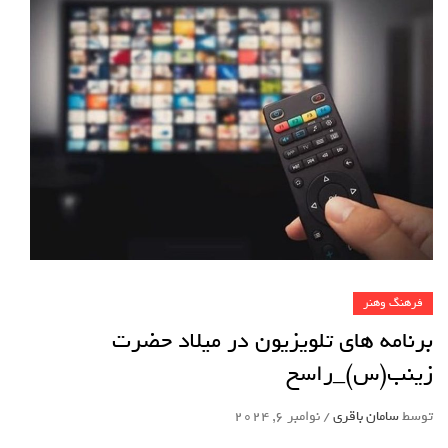
فرهنگ وهنر
برنامه های تلویزیون در میلاد حضرت
زینب(س)_راسخ
توسط
سامان باقری
/
نوامبر 6, 2024