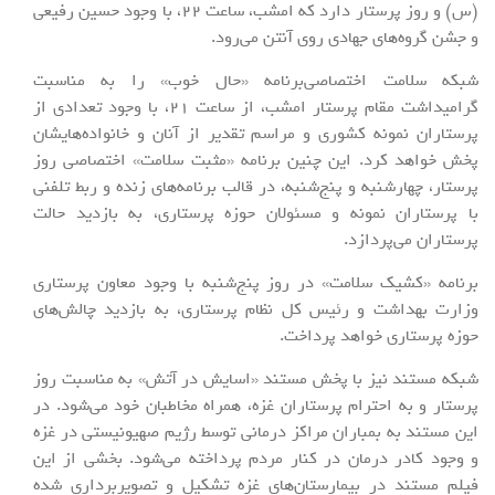
(س) و روز پرستار دارد که امشب، ساعت 22، با وجود حسین رفیعی
و جشن گروه‌های جهادی روی آنتن می‌رود.
شبکه سلامت اختصاصی‌برنامه «حال خوب» را به مناسبت
گرامیداشت مقام پرستار امشب، از ساعت 21، با وجود تعدادی از
پرستاران نمونه کشوری و مراسم تقدیر از آنان و خانواده‌هایشان
پخش خواهد کرد. این چنین برنامه «مثبت سلامت» اختصاصی روز
پرستار، چهارشنبه و پنج‌شنبه، در قالب برنامه‌های زنده و ربط تلفنی
با پرستاران نمونه و مسئولان حوزه پرستاری، به بازدید حالت
پرستاران می‌پردازد.
برنامه «کشیک سلامت» در روز پنج‌شنبه با وجود معاون پرستاری
وزارت بهداشت و رئیس کل نظام پرستاری، به بازدید چالش‌های
حوزه پرستاری خواهد پرداخت.
شبکه مستند نیز با پخش مستند «اسایش در آتش» به مناسبت روز
پرستار و به احترام پرستاران غزه، همراه مخاطبان خود می‌شود. در
این مستند به بمباران مراکز درمانی توسط رژیم صهیونیستی در غزه
و وجود کادر درمان در کنار مردم پرداخته می‌شود. بخشی از این
فیلم مستند در بیمارستان‌های غزه تشکیل و تصویربرداری شده