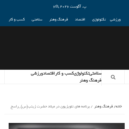
پ. آگوست 6th, 2026
ورزشی
تکنولوژی
اقتصاد
فرهنگ وهنر
سلامتی
کسب و کار
سلامتی
تکنولوژی
کسب و کار
اقتصاد
ورزشی
فرهنگ وهنر
خانه
فرهنگ وهنر
برنامه های تلویزیون در میلاد حضرت زینب(س)_راسخ