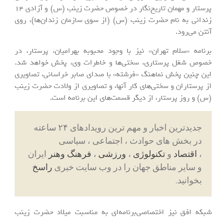
پرستار و مهمان تاریخ‌نگار در خصوص حضرت زینب (س) و آزادی 14
زندانی به نام حضرت زینب (س) (از سوی سازمان زندان‌ها)، روی
آنتن می‌رود.
برنامه «سلام تهران» نیز با وجود محبوبه بهرامیان، پرستار، در
خصوص شغل پرستاری، سختی‌ها و خاطرات وی، پخش خواهد شد.
این چنین پخش نماهنگ «فرشته» با صدای صابر خراسانی، تصاویری
از پرستاران و سختی‌های کار آنها، و تصاویری از ولادت حضرت زینب
(س) و روز پرستار، از دیگر قسمت‌های این برنامه است.
جدیدترین اخبار و مهم ترین رویدادهای ۲۴ ساعته
در بخش های حوادث ، اجتماعی ، سیاسی
،
اقتصاد
و
تکنولوژی
،
ورزشی
،
فرهنگ وهنر
ایران
و سایر مناطق جهان را در وب سایت خبری
راسخ
بخوانید.
شبکه افق نیز اختصاصی‌برنامه‌ای به مناسبت میلاد حضرت زینب