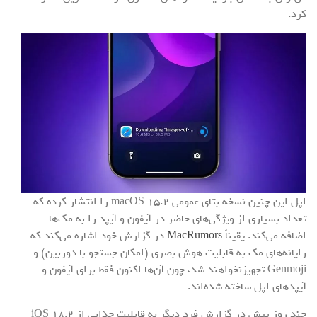
کرد.
اپل این چنین نسخه بتای عمومی macOS 15.2 را انتشار کرده که
تعداد بسیاری از ویژگی‌های حاضر در آیفون و آیپد را به مک‌ها
اضافه می‌کند. یقیناً
MacRumors
در گزارش خود اشاره می‌کند که
رایانه‌های مک به قابلیت هوش بصری (امکان جستجو با دوربین) و
Genmoji تجهیزنخواهند شد، چون آن‌ها اکنون فقط برای آیفون و
آیپدهای اپل ساخته شده‌اند.
چند روز پیش در گزارش فرد دیگر به قابلیت جذابی از iOS 18.2