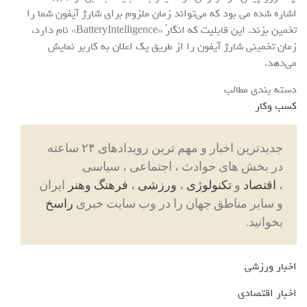
اشاره شده می بود که می‌تواند زمان ملزوم برای شارژ آیفون شما را
تخمین بزند. این قابلیت که انگارً «BatteryIntelligence» نام دارد،
زمان تخمینی شارژ آیفون را از طریق یک اعلان به کاربر نمایش
می‌دهد.
دسته بندی مطالب
کسب وکار
جدیدترین اخبار و مهم ترین رویدادهای ۲۴ ساعته
در بخش های حوادث ، اجتماعی ، سیاسی
،
اقتصاد
و
تکنولوژی
،
ورزشی
،
فرهنگ وهنر
ایران
و سایر مناطق جهان را در وب سایت خبری
راسخ
بخوانید.
اخبار ورزشی
اخبار اقتصادی