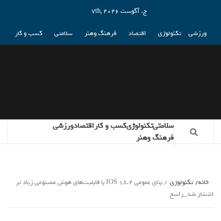
ج. آگوست 7th, 2026
ورزشی
تکنولوژی
اقتصاد
فرهنگ وهنر
سلامتی
کسب و کار
سلامتی
تکنولوژی
کسب و کار
اقتصاد
ورزشی
فرهنگ وهنر
خانه
تکنولوژی
بتای عمومی IOS 18.2 با قابلیت‌های هوش مصنوعی زیاد تر
انتشار شد_راسخ