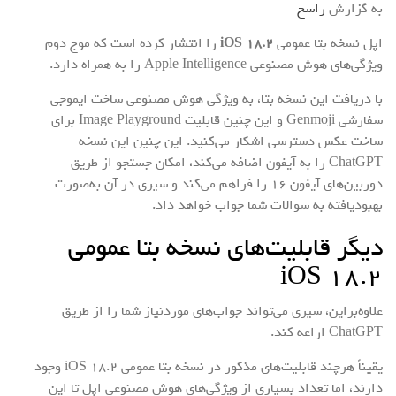
به گزارش
راسخ
اپل نسخه بتا عمومی
iOS 18.2
را انتشار کرده است که موج دوم
ویژگی‌های هوش مصنوعی Apple Intelligence را به همراه دارد.
با دریافت این نسخه بتا، به ویژگی هوش مصنوعی ساخت ایموجی
سفارشی Genmoji و این چنین قابلیت Image Playground برای
ساخت عکس دسترسی اشکار می‌کنید. این چنین این نسخه
ChatGPT را به آیفون اضافه می‌کند، امکان جستجو از طریق
دوربین‌های آیفون 16 را فراهم می‌کند و سیری در آن به‌صورت
بهبودیافته به سوالات شما جواب خواهد داد.
دیگر قابلیت‌های نسخه بتا عمومی
iOS 18.2
علاوه‌براین، سیری می‌تواند جواب‌های موردنیاز شما را از طریق
ChatGPT اراعه کند.
یقیناً هرچند قابلیت‌های مذکور در نسخه بتا عمومی iOS 18.2 وجود
دارند، اما تعداد بسیاری از ویژگی‌های هوش مصنوعی اپل تا این