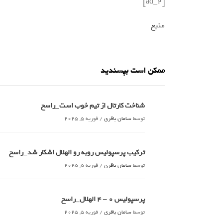
[ad_2]
منبع
ممکن است بپسندید
شناخت کارتال از تیم خوب است_راسخ
توسط
سامان باقری
/
فوریه 5, 2025
ترکیب پرسپولیس روبه رو الهلال اشکار شد_راسخ
توسط
سامان باقری
/
فوریه 5, 2025
پرسپولیس 0 – ۴ الهلال_راسخ
توسط
سامان باقری
/
فوریه 5, 2025