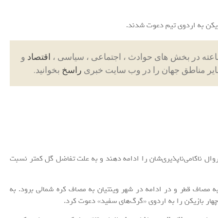
اقتصاد
و
ایر مناطق جهان را در وب سایت خبری
راسخ
بخوانید.
وال ناکامی‌ناپذیری‌شان را ادامه دهند و به علت تفاضل گل کمتر نسبت
ه مصاف قطر و در ادامه در شهر وینتیان به مصاف کره شمالی برود. به
ار بازیکن را به اردوی «گرگ‌های سفید» دعوت کرد.