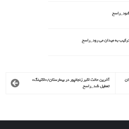
 شود_راسخ
 ترکیب به میدان می رود_راسخ
ان
آخرین حالت اکبر زنجانپور در بیمارستان/«اکتینگ»
تعطیل شد_راسخ