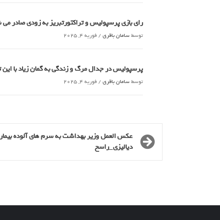
رای بازی پرسپولیس و تراکتورتبریز به زودی صادر می
توسط
سامان باقری
/
فوریه 4, 2025
پرسپولیس در جدال مرگ و زندگی به گمان زیاد با این
توسط
سامان باقری
/
فوریه 4, 2025
عکس العمل وزیر بهداشت به سرم های آلوده بیمار
دیالیزی_راسخ