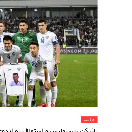
ورزشی
بازیکن پرسپولیس و استقلال به اردو