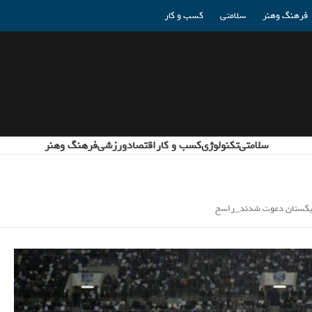
فرهنگ وهنر
سلامتی
کسب و کار
سلامتی
تکنولوژی
کسب و کار
اقتصاد
ورزشی
فرهنگ وهنر
ازبکستان دعوت شدند_راسخ