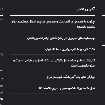
آخرین اخبار
دس
چگونه با صندوق درآمد ثابت و صندوق طلا پس‌انداز هوشمندانه‌ای
ا
داشته باشیم؟
ف
وب‌سایت‌های ضروری در زمان قطعی اینترنت بین‌الملل
نکات کلیدی انتخاب بهترین دستگاه تولید
بر
کلینیک شما در صفحه اول گوگل نیست؟ راه‌حل در طراحی سایت و
سئو تخصصی است
آخر
ویژگی های یک آموزشگاه خوب در کرج
بور
جام
نخل شامادورا؛ ملکه‌ی سبز و صبورِ خانه‌ها 🌿
سین
صد