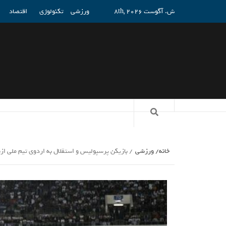
ش. آگوست 8th, 2026
ورزشی
تکنولوژی
اقتصاد
خانه
ورزشی
بازیکن پرسپولیس و استقلال به اردوی تیم ملی 