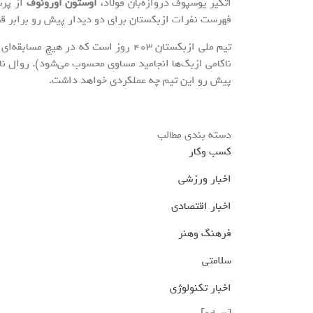
اتکیر یوسپوف دروازه‌بان فولاد،
اوستون اورونوف
از پر
فهرست نفرات ازبکستان برای دو دیدار پیش رو برابر قط
تیم ملی ازبکستان ۴۰۳ روز است که در هی
پیش رو این تیم چه عملکردی خواهد داشت.
دسته بندی مطالب
کسب وکار
اخبار ورزشی
اخبار اقتصادی
فرهنگ وهنر
سلامتی
اخبار تکنولوژی