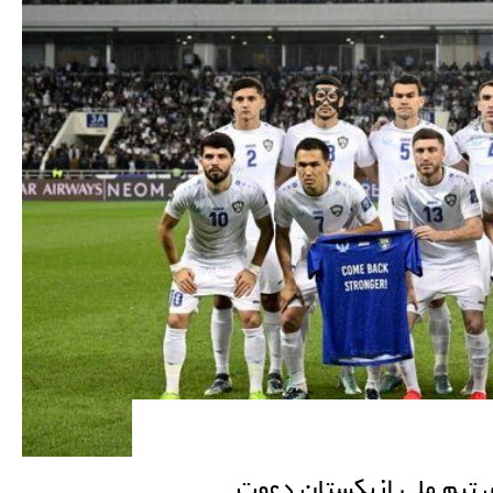
ی تیم ملی ازبکستان دعوت