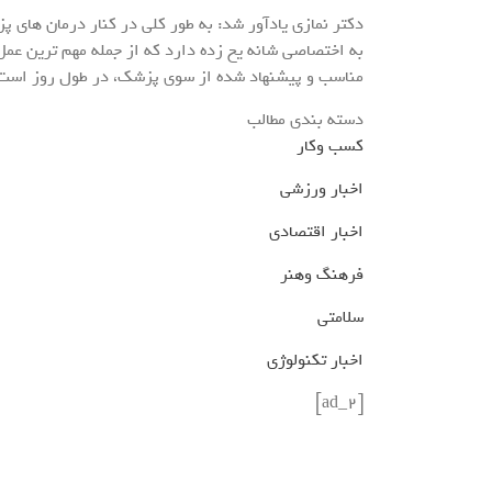
دکتر نمازی یادآور شد: به طور کلی در کنار درمان های 
به اختصاصی شانه یخ زده دارد که از جمله مهم ترین ع
مناسب و پیشنهاد شده از سوی پزشک، در طول روز است
دسته بندی مطالب
کسب وکار
اخبار ورزشی
اخبار اقتصادی
فرهنگ وهنر
سلامتی
اخبار تکنولوژی
[ad_2]