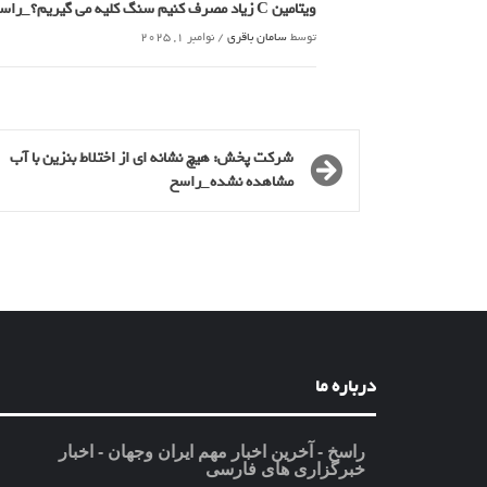
ویتامین C زیاد مصرف کنیم سنگ کلیه می گیریم؟_راسخ
توسط
سامان باقری
/
نوامبر 1, 2025
شرکت پخش: هیچ نشانه ای از اختلاط بنزین با آب
مشاهده نشده_راسخ
درباره ما
راسخ - آخرین اخبار مهم ایران وجهان - اخبار
خبرگزاری های فارسی