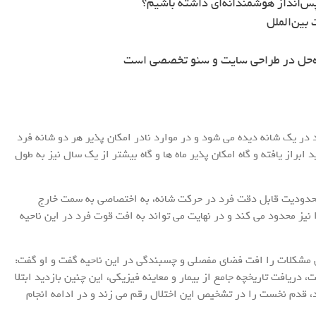
س‌انداز هوشمندانه‌ای داشته باشیم؟
بین‌الملل
ه‌حل در طراحی سایت و سئو تخصصی است
د در یک شانه دیده می شود و در موارد نادر امکان پذیر هر دو شانه فرد
 ابراز یافته و گاه امکان پذیر ماه ها و گاه بیشتر از یک سال نیز به طول
دودیت قابل دقت فرد در حرکت شانه، به اختصاصی به سمت خارج
نیز محدود می کند و در نهایت می تواند به افت قوت فرد در این ناحیه
مشکلات را افت فضای مفصلی و چسبندگی در این ناحیه گفت و او گفت:
دریافت تاریخچه جامع از بیمار و معاینه فیزیکی، این چنین بازدید ابتلا
د، قدم نخست را در تشخیص این اختلال رقم می زند و در ادامه انجام