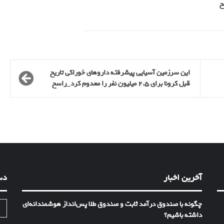
این سرزمین آسیایی پیشرفته داروهای خوراکی تاریخ
قبل کرونا برای ۲.۵ میلیون نفر را معدوم کرد_راسخ
آخرین اخبار
دس
چگونه با صندوق درآمد ثابت و صندوق طلا پس‌انداز هوشمندانه‌ای
ا
داشته باشیم؟