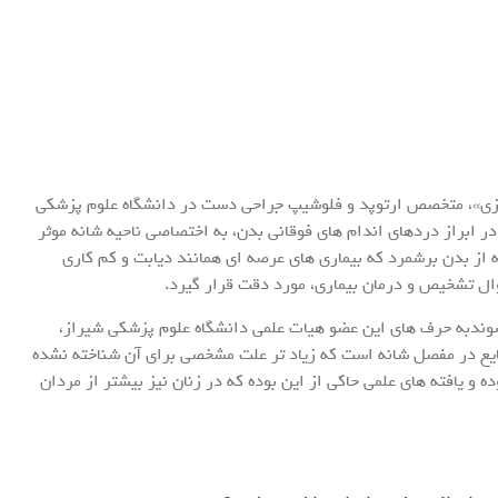
مازی»، متخصص ارتوپد و فلوشیپ جراحی دست در دانشگاه علوم پزشکی
ر ابراز دردهای اندام های فوقانی بدن، به اختصاصی ناحیه شانه موثر
یه از بدن برشمرد که بیماری های عرصه ای همانند دیابت و کم کاری
روال تشخیص و درمان بیماری، مورد دقت قرار گیرد.
 شوندبه حرف های این عضو هیات علمی دانشگاه علوم پزشکی شیراز،
frozen should) نوعی بیماری شایع در مفصل شانه است که زیاد تر علت مشخصی برای آن شناخته نشده
ه و یافته های علمی حاکی از این بوده که در زنان نیز بیشتر از مردان