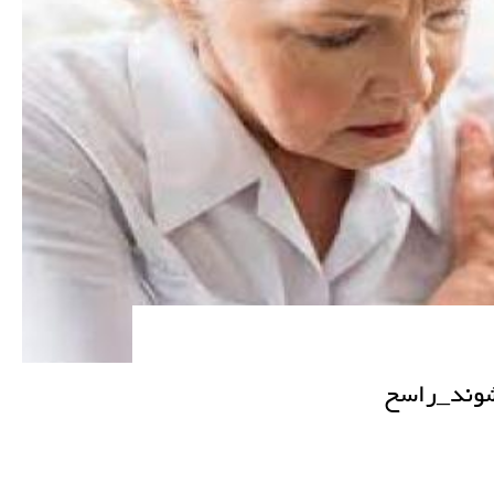
 شوند_راسخ