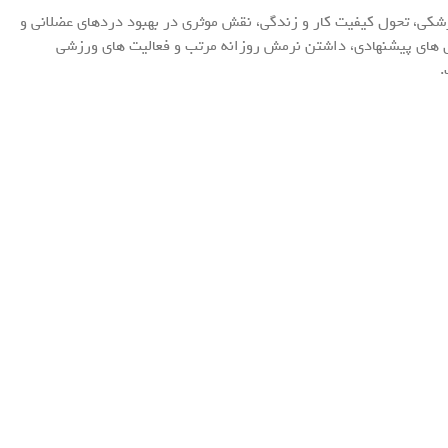
پزشکی، تحول کیفیت کار و زندگی، نقش موثری در بهبود دردهای عضلانی و
مل های پیشنهادی، داشتن نرمش روزانه مرتب و فعالیت های ورزشی
.