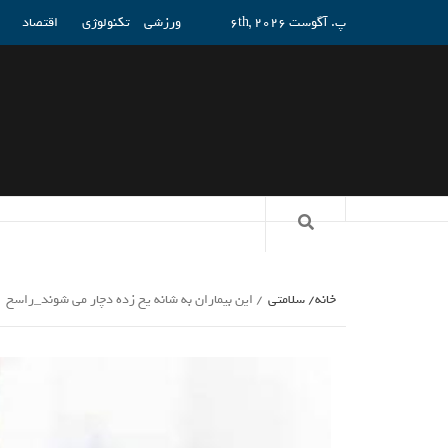
پ. آگوست 6th, 2026
ورزشی
تکنولوژی
اقتصاد
خانه
سلامتی
این بیماران به شانه یخ زده دچار می شوند_راسخ