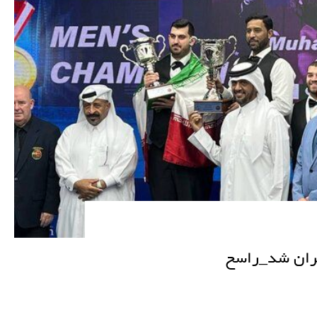
ایران شد_راسخ