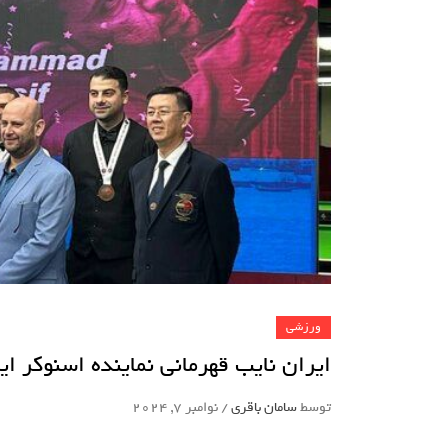
ورزشی
ایران نایب قهرمانی نماینده اسنوکر 
توسط
سامان باقری
/
نوامبر 7, 2024