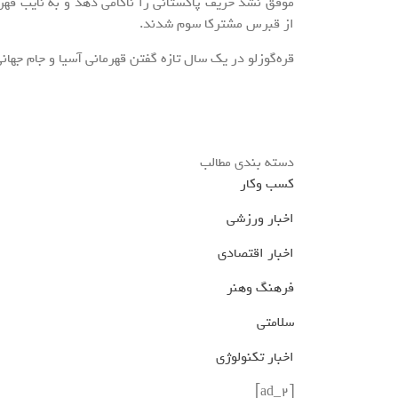
موفق نشد حریف پاکستانی را ناکامی دهد و به نایب قهر
از قبرس مشترکا سوم شدند.
قره‌گوزلو در یک سال تازه گفتن قهرمانی آسیا و جام جهان
دسته بندی مطالب
کسب وکار
اخبار ورزشی
اخبار اقتصادی
فرهنگ وهنر
سلامتی
اخبار تکنولوژی
[ad_2]