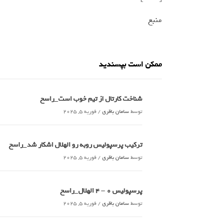
منبع
ممکن است بپسندید
شناخت کارتال از تیم خوب است_راسخ
توسط
سامان باقری
/
فوریه 5, 2025
ترکیب پرسپولیس روبه رو الهلال اشکار شد_راسخ
توسط
سامان باقری
/
فوریه 5, 2025
پرسپولیس 0 – ۴ الهلال_راسخ
توسط
سامان باقری
/
فوریه 5, 2025