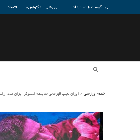
ی. آگوست 9th, 2026
ورزشی
تکنولوژی
اقتصاد
خانه
ورزشی
ایران نایب قهرمانی نماینده اسنوکر ایران شد_راس