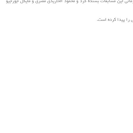
مانی این مسابقات بسنده کرد و محمود الحاریدی مصری و مایکل جورجیو
ی را پیدا کرده است.