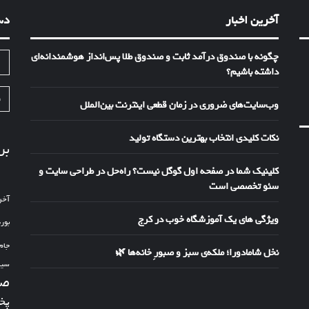
آخرین اخبار
دس
چگونه با صندوق درآمد ثابت و صندوق طلا پس‌انداز هوشمندانه‌ای
ا
داشته باشیم؟
ف
وب‌سایت‌های ضروری در زمان قطعی اینترنت بین‌الملل
نکات کلیدی انتخاب بهترین دستگاه تولید
بر
کلینیک شما در صفحه اول گوگل نیست؟ راه‌حل در طراحی سایت و
سئو تخصصی است
آخر
ویژگی های یک آموزشگاه خوب در کرج
بور
جام
نخل شامادورا؛ ملکه‌ی سبز و صبورِ خانه‌ها 🌿
سین
صد
پخ