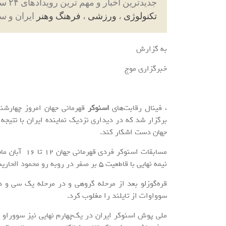
جدیدترین اخبار و مهم ترین رویدادهای ۲۴ ساعته در بخش های حوادث ، اجتماعی ، سیاسی ،
تکنولوژی
،
ورزشی
،
فرهنگ وهنر
ایران و س
به گزارش
خبرگزاری موج
، فینال رقابت‌های
اسنوکر
قهرمانی جهان امروز چهارشنبه ۱۶ آبان در دوحه قطر
جهان دست اشکار کند.
مسابقات اسنوک
نیمه نهایی با قاطعیت ۵ بر صفر در روبه رو محمود الحاریدی از مصر، به دیدار فینال این دوره از مسابقات راه اشکار کند.
قره‌گوزلو بعد از مرحله گروهی و در مرحله یک سی و دو
سوواوات از تایلند را مغلوب کرد.