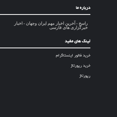
درباره ما
راسخ - آخرین اخبار مهم ایران وجهان - اخبار
خبرگزاری های فارسی
لینک های مفید
خرید فالور اینستاگرام
خرید رپورتاژ
رپورتاژ