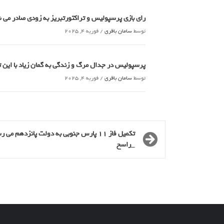
رای بازی پرسپولیس و تراکتورتبریز به زودی صادر می
توسط
سامان باقری
/
فوریه 4, 2025
پرسپولیس در جدال مرگ و زندگی به گمان زیاد با این
توسط
سامان باقری
/
فوریه 4, 2025
تکمیل فاز 11 پارس جنوبی به دولت پانزدهم می 
_راسخ