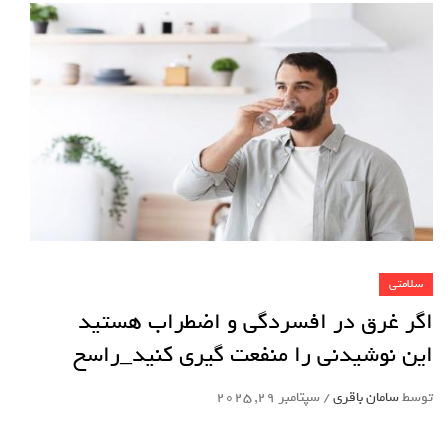
سلامتی
اگر غرق در افسردگی و اضطراب هستید
این نوشیدنی را منفعت گیری کنید_راسخ
توسط
سامان باقری
/
سپتامبر 29, 2025