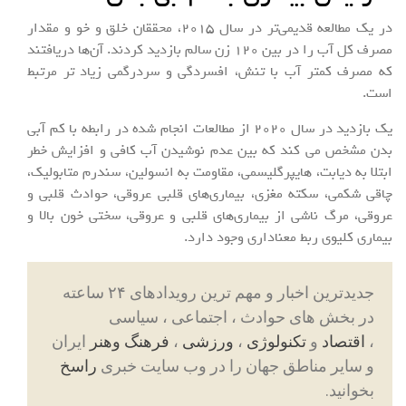
در یک مطالعه قدیمی‌تر در سال ۲۰۱۵، محققان خلق و خو و مقدار
مصرف کل آب را در بین ۱۲۰ زن سالم بازدید کردند. آن‌ها دریافتند
که مصرف کمتر آب با تنش، افسردگی و سردرگمی زیاد تر مرتبط
است.
یک بازدید در سال ۲۰۲۰ از مطالعات انجام شده در رابطه با کم آبی
بدن مشخص می کند که بین عدم نوشیدن آب کافی و افزایش خطر
ابتلا به دیابت، هایپرگلیسمی، مقاومت به انسولین، سندرم متابولیک،
چاقی شکمی، سکته مغزی، بیماری‌های قلبی عروقی، حوادث قلبی و
عروقی، مرگ ناشی از بیماری‌های قلبی و عروقی، سختی خون بالا و
بیماری کلیوی ربط معناداری وجود دارد.
جدیدترین اخبار و مهم ترین رویدادهای ۲۴ ساعته
در بخش های حوادث ، اجتماعی ، سیاسی
،
اقتصاد
و
تکنولوژی
،
ورزشی
،
فرهنگ وهنر
ایران
و سایر مناطق جهان را در وب سایت خبری
راسخ
بخوانید.