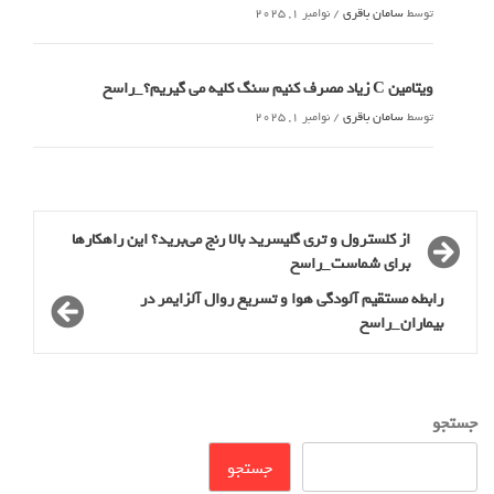
توسط
سامان باقری
/
نوامبر 1, 2025
ویتامین C زیاد مصرف کنیم سنگ کلیه می گیریم؟_راسخ
توسط
سامان باقری
/
نوامبر 1, 2025
از کلسترول و تری گلیسرید بالا رنج می‌برید؟ این راهکارها
برای شماست_راسخ
رابطه مستقیم آلودگی هوا و تسریع روال آلزایمر در
بیماران_راسخ
جستجو
جستجو