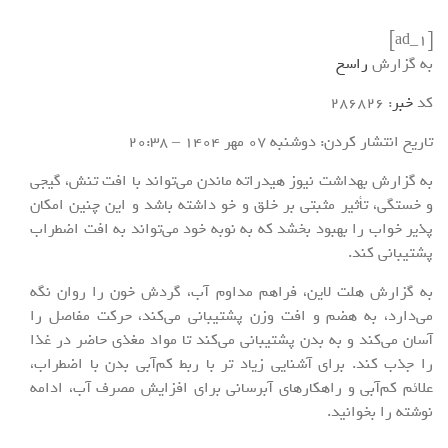
[ad_1]
به گزارش
راسخ
کد
خبر
: 286826
تاریخ انتشار کردن: دوشنبه 07 مهر 1404 – 20:38
به گزارش بهداشت نیوز هیدراته ماندن می‌تواند با افت تنش، گیجی
و خستگی، تأثیر مثبتی بر خلق و خو داشته باشد و این چنین امکان
پذیر خواب را بهبود بخشد که به نوبه خود می‌تواند به افت اضطراب
پشتیبانی کند.
به گزارش هلت لاین، فراهم مداوم آب، گردش خون را روان نگه
می‌دارد، به هضم و افت وزن پشتیبانی می‌کند، حرکت مفاصل را
آسان می‌کند و به بدن پشتیبانی می‌کند تا مواد مغذی حاضر در غذا
را جذب کند. برای آشنایی زیاد تر با ربط کم‌آبی بدن با اضطراب،
علائم کم‌آبی و راهکارهای آبرسانی برای افزایش مصرف آب، ادامه
نوشته را بخوانید.