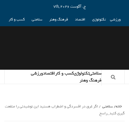
ج. آگوست 7th, 2026
ورزشی
تکنولوژی
اقتصاد
فرهنگ وهنر
سلامتی
کسب و کار
سلامتی
تکنولوژی
کسب و کار
اقتصاد
ورزشی
فرهنگ وهنر
خانه
سلامتی
اگر غرق در افسردگی و اضطراب هستید این نوشیدنی را منفعت
گیری کنید_راسخ