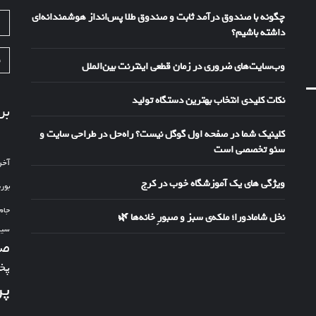
چگونه با صندوق درآمد ثابت و صندوق طلا پس‌انداز هوشمندانه‌ای
ا
داشته باشیم؟
ف
وب‌سایت‌های ضروری در زمان قطعی اینترنت بین‌الملل
نکات کلیدی انتخاب بهترین دستگاه تولید
بر
کلینیک شما در صفحه اول گوگل نیست؟ راه‌حل در طراحی سایت و
سئو تخصصی است
آخر
ویژگی های یک آموزشگاه خوب در کرج
بور
جام
نخل شامادورا؛ ملکه‌ی سبز و صبورِ خانه‌ها 🌿
سین
صد
پخ
پر