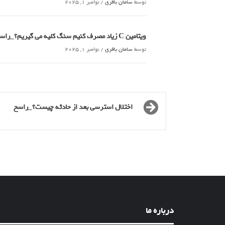
توسط
سامان باقری
/
نوامبر 1, 2025
ویتامین C زیاد مصرف کنیم سنگ کلیه می گیریم؟_راسخ
توسط
سامان باقری
/
نوامبر 1, 2025
اختلال استرسی بعد از حادثه چیست؟_راسخ
درباره ما