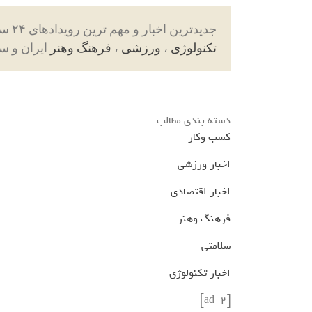
جدیدترین اخبار و مهم ترین رویدادهای ۲۴ ساعته در بخش های حوادث ، اجتماعی ، سیاسی ،
تکنولوژی
،
ورزشی
،
فرهنگ وهنر
ایران و س
دسته بندی مطالب
کسب وکار
اخبار ورزشی
اخبار اقتصادی
فرهنگ وهنر
سلامتی
اخبار تکنولوژی
[ad_2]