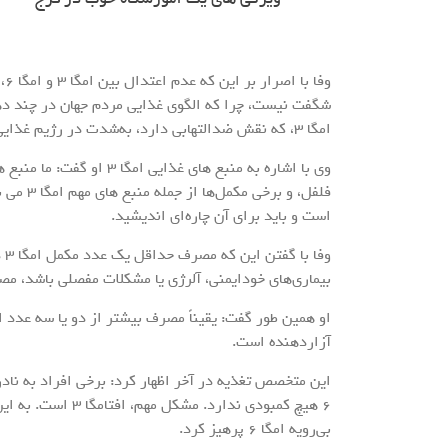
وف
امگا ۳، که نقش ضدالتهابی دارد، به‌شدت در رژیم غذایی ما کم شده است.
فلفل، و 
است و باید برای آن چاره‌ای اندیشید.
وف
بیماری‌های خودایمنی، آلرژی یا مشکلات مفصلی باشد، م
او همین طور گفت: یقیناً مصرف بیشتر از دو یا سه عدد ا
آزاردهنده است.
بی‌رویه امگا ۶ پرهیز کرد.