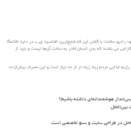
 رادیو سلامت با گفتن این که شایع‌ترین افتاسید چرب در دنیا، افتامگا
ر دو از اسیدهای چرب الزامی می باشند که بدن انسان قادر به ساخت آن‌ها نیست و باید از
ین طور گفت: اما متأسفانه اکنون، مصرف امگا ۶ در رژیم غذایی مردم زیاد زیاد تر از حد نیاز است و این مصرف بیش‌ازحد،
س‌انداز هوشمندانه‌ای داشته باشیم؟
بین‌الملل
ه‌حل در طراحی سایت و سئو تخصصی است