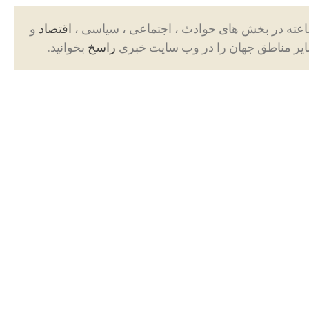
اقتصاد
و
ایر مناطق جهان را در وب سایت خبری
راسخ
بخوانید.