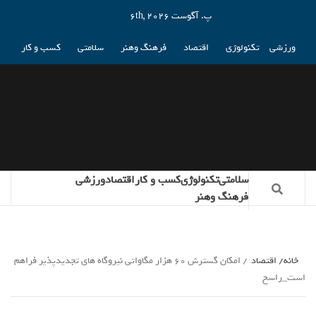
پ. آگوست 6th, 2026
ورزشی
تکنولوژی
اقتصاد
فرهنگ وهنر
سلامتی
کسب و کار
سلامتی
تکنولوژی
کسب و کار
اقتصاد
ورزشی
فرهنگ وهنر
خانه
اقتصاد
امکان گسترش 60 هزار مگاواتی نیروگاه های تجدیدپذیر فراهم
است_راسخ