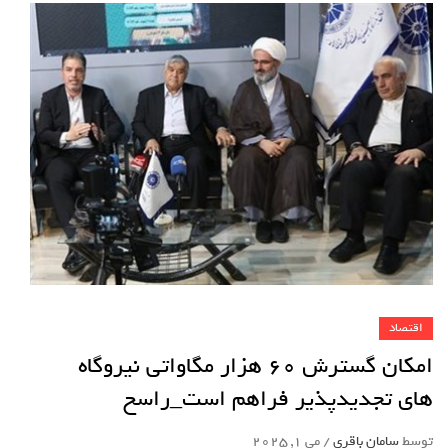
اقتصاد
امکان گسترش 60 هزار مگاواتی نیروگاه
های تجدیدپذیر فراهم است_راسخ
توسط
سامان باقری
/
می 1, 2025