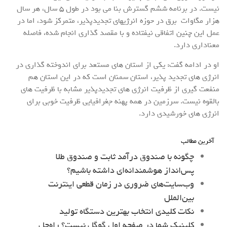
نیست. در برنامه ششم گسترش بنا می بود در طول 5 سال، هر سال
هزار مگاوات برق در حوزه انرژیهای تجدیدپذیر، متمرکز شود، اما در
عمل این چنین اتفاقی نیفتاده و با مقصد گذاری انجام شده، فاصله
معناداری دارد.
او در ادامه گفت: یکی از استان های مستعد برای اندوخته گذاری در
انرژی های تجدید پذیر، استان سمنان است که در این استان هم
منفعت گیری از ظرفیت انرژی های تجدیدپذیر مشابه با ظرفیت های
بالقوه نیست. سرزمین در همه پهنه جغرافیایی ظرفیت خوبی برای
انرژی های خورشیدی دارد.
آخرین مطالب
چگونه با صندوق درآمد ثابت و صندوق طلا
پس‌انداز هوشمندانه‌ای داشته باشیم؟
وب‌سایت‌های ضروری در زمان قطعی اینترنت
بین‌الملل
نکات کلیدی انتخاب بهترین دستگاه تولید
کلینیک شما در صفحه اول گوگل نیست؟ راه‌حل