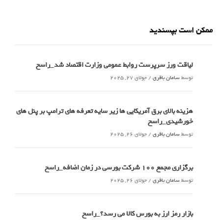
ممکن است بپسندید
لیاقت ورز سرپرست روابط عمومی وزارت اقتصاد شد_راسخ
توسط
سامان باقری
/
جولای 27, 2025
هزینه بالای برق آمریکایی ها زیر سایه تعرفه های ترامپ بر پنل های
خورشیدی_راسخ
توسط
سامان باقری
/
جولای 26, 2025
برگزاری مجمع 100 شرکت بورسی در زمان اضافه_راسخ
توسط
سامان باقری
/
جولای 26, 2025
بازار رمز ارز به بورس کالا می رسد؟_راسخ