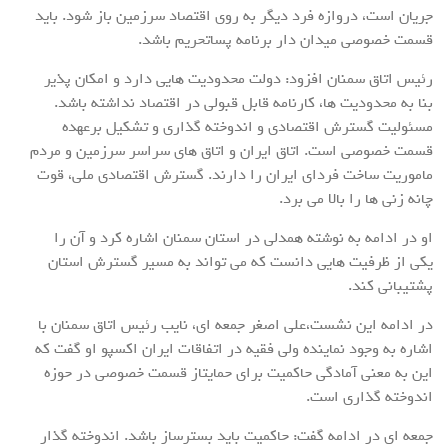
جریان است، دروازه فرد دیگر به روی اقتصاد سرزمین باز شود. باید
قسمت خصوصی میدان دار برنامه پساتحریم باشد.
رئیس اتاق سمنان افزود: دولت محدودیت هایی دارد و امکان پذیر
بنا به محدودیت ها، کارنامه قابل قبولی در اقتصاد نداشته باشد.
مسئولیت گسترش اقتصادی و اندوخته گذاری و تشکیل برعهده
قسمت خصوصی است. اتاق ایران و اتاق های سراسر سرزمین و مردم
ماموریت ساخت فردای ایران را دارند. گسترش اقتصادی ملی، قوت
چانه زنی ها را بالا می برد.
او در ادامه به نوشته همدلی در استان سمنان اشاره کرد و آن را
یکی از ظرفیت هایی دانست که می تواند به مسیر گسترش استان
پشتیبانی کند.
در ادامه این نشست،علی اصغر جمعه ای، نایب رئیس اتاق سمنان با
اشاره به وجود نماینده ولی فقیه در اتفاقات ایران اکسپو او گفت که
این به معنی آمادگی حاکمیت برای حمایتاز قسمت خصوصی در حوزه
اندوخته گذاری است.
جمعه ای در ادامه گفت: حاکمیت باید بسترساز باشد. اندوخته گذار