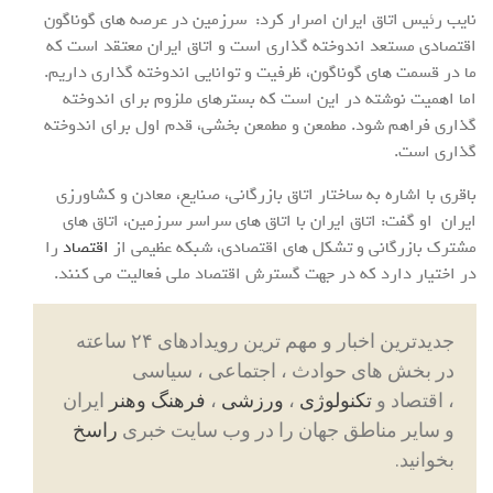
نایب رئیس اتاق ایران اصرار کرد: سرزمین در عرصه های گوناگون
اقتصادی مستعد اندوخته گذاری است و اتاق ایران معتقد است که
ما در قسمت های گوناگون، ظرفیت و توانایی اندوخته گذاری داریم.
اما اهمیت نوشته در این است که بسترهای ملزوم برای اندوخته
گذاری فراهم شود. مطمعن و مطمعن بخشی، قدم اول برای اندوخته
گذاری است.
باقری با اشاره به ساختار اتاق بازرگانی، صنایع، معادن و کشاورزی
ایران او گفت: اتاق ایران با اتاق های سراسر سرزمین، اتاق های
مشترک بازرگانی و تشکل های اقتصادی، شبکه عظیمی از
اقتصاد
را
در اختیار دارد که در جهت گسترش اقتصاد ملی فعالیت می کنند.
جدیدترین اخبار و مهم ترین رویدادهای ۲۴ ساعته
در بخش های حوادث ، اجتماعی ، سیاسی
، اقتصاد و
تکنولوژی
،
ورزشی
،
فرهنگ وهنر
ایران
و سایر مناطق جهان را در وب سایت خبری
راسخ
بخوانید.