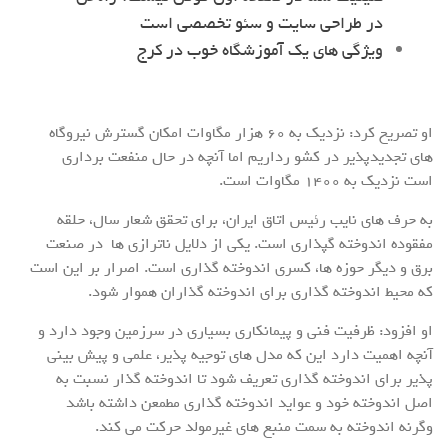
در طراحی سایت و سئو تخصصی است
ویژگی های یک آموزشگاه خوب در کرج
او تصریح کرد: نزدیک به 60 هزار مگاوات امکان گسترش نیروگاه
های تجدیدپذیر در کشو رداریم اما آنچه در حال منفعت برداری
است نزدیک به 1400 مگاوات است.
به حرف های نایب رئیس اتاق ایران، برای تحقق شعار سال، حلقه
مفقوده اندوخته گپذاری است. یکی از دلایل ناترازی ها در صنعت
برق و دیگر حوزه ها، کسری اندوخته گذاری است. اصرار بر این است
که محیط اندوخته گذاری برای اندوخته گذاران هموار شود.
او افزود: ظرفیت فنی و پیمانکاری بسیاری در سرزمین وجود دارد و
آنچه اهمیت دارد این که مدل های توجیه پذیر، علمی و پیش بینی
پذیر برای اندوخته گذاری تعریف شود تا اندوخته گذار نسبت به
اصل اندوخته خود و عواید اندوخته گذاری مطمعن داشته باشد
وگرنه اندوخته به سمت منبع های غیرمولد حرکت می کند.