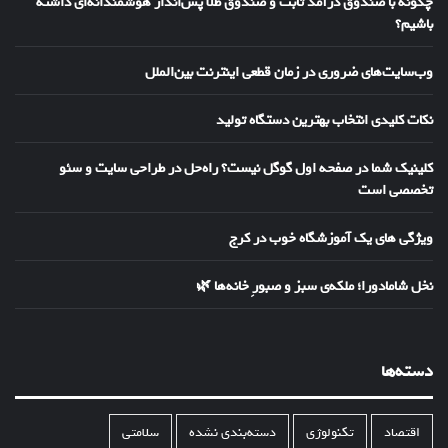
چگونه با صندوق درآمد ثابت و صندوق طلا پس‌انداز هوشمندانه‌ای داشته
باشیم؟
وب‌سایت‌های ضروری در زمان قطعی اینترنت بین‌الملل
نکات کلیدی انتخاب بهترین دستگاه تولید
کلینیک شما در صفحه اول گوگل نیست؟ راه‌حل در طراحی سایت و سئو
تخصصی است
ویژگی های یک آموزشگاه خوب در کرج
نخل شامادورا؛ ملکه‌ی سبز و صبورِ خانه‌ها 🌿
دسته‌ها
اقتصاد
تکنولوژی
دسته‌بندی نشده
سلامتی