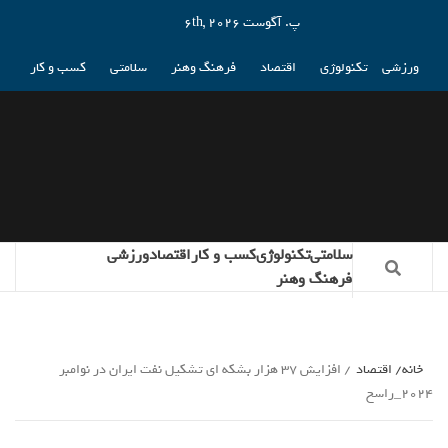
پ. آگوست 6th, 2026
ورزشی
تکنولوژی
اقتصاد
فرهنگ وهنر
سلامتی
کسب و کار
سلامتی
تکنولوژی
کسب و کار
اقتصاد
ورزشی
فرهنگ وهنر
خانه
اقتصاد
افزایش 37 هزار بشکه ای تشکیل نفت ایران در نوامبر
2024_راسخ