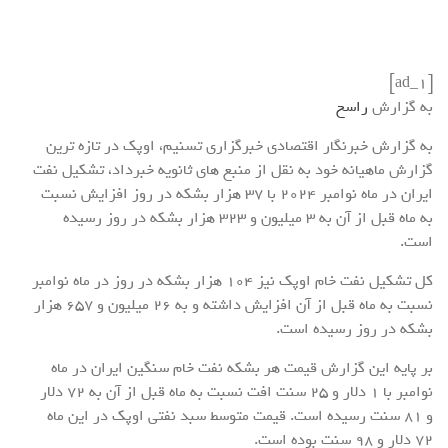
[ad_1]
به گزارش
راسخ
به گزارش خبرنگار اقتصادی خبرگزاری تسنیم، اوپک در تازه ترین
گزارش ماهیانه خود به نقل از منبع های ثانویه خبرداد، تشکیل نفت
ایران در ماه نوامبر 2024 با 37 هزار بشکه در روز افزایش نسبت
به ماه قبل از آن به 3 میلیون و 323 هزار بشکه در روز رسیده
است.
کل تشکیل نفت خام اوپک نیز 104 هزار بشکه در روز در ماه نوامبر
نسبت به ماه قبل از آن افزایش داشته و به 26 میلیون و 657 هزار
بشکه در روز رسیده است.
بر پایه این گزارش قیمت هر بشکه نفت خام سنگین ایران در ماه
نوامبر با 1 دلار و 25 سنت افت نسبت به ماه قبل از آن به 72 دلار
و 81 سنت رسیده است. قیمت متوسط سبد نفتی اوپک در این ماه
72 دلار و 98 سنت بوده است.