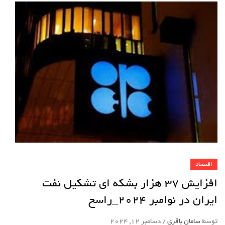
اقتصاد
افزایش 37 هزار بشکه ای تشکیل نفت
ایران در نوامبر 2024_راسخ
توسط
سامان باقری
/
دسامبر 12, 2024