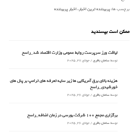
برچسب ها:
پربیننده ترین اخبار، اخبار پربیننده
ممکن است بپسندید
لیاقت ورز سرپرست روابط عمومی وزارت اقتصاد شد_راسخ
توسط
سامان باقری
/
جولای 27, 2025
هزینه بالای برق آمریکایی ها زیر سایه تعرفه های ترامپ بر پنل های
خورشیدی_راسخ
توسط
سامان باقری
/
جولای 26, 2025
برگزاری مجمع 100 شرکت بورسی در زمان اضافه_راسخ
توسط
سامان باقری
/
جولای 26, 2025