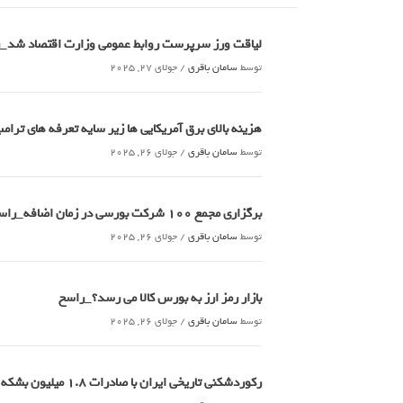
لیاقت ورز سرپرست روابط عمومی وزارت اقتصاد شد_
توسط
سامان باقری
/
جولای 27, 2025
هزینه بالای برق آمریکایی ها زیر سایه تعرفه های تر
توسط
سامان باقری
/
جولای 26, 2025
برگزاری مجمع 100 شرکت بورسی در زمان اضافه_راسخ
توسط
سامان باقری
/
جولای 26, 2025
بازار رمز ارز به بورس کالا می رسد؟_راسخ
توسط
سامان باقری
/
جولای 26, 2025
رکوردشکنی تاریخی ایران با صادرات 1.8 میلیون بشکه ای نفت خام_راسخ