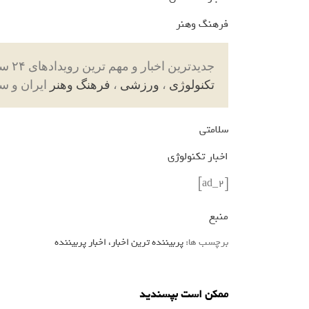
فرهنگ وهنر
جدیدترین اخبار و مهم ترین رویدادهای ۲۴ ساعته در بخش های حوادث ، اجتماعی ، سیاسی ،
تکنولوژی
،
ورزشی
،
فرهنگ وهنر
ایران و س
سلامتی
اخبار تکنولوژی
[ad_2]
منبع
برچسب ها:
پربیننده ترین اخبار، اخبار پربیننده
ممکن است بپسندید