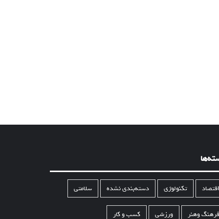
ته‌ها
قتصاد
تکنولوژی
دسته‌بندی نشده
سلامتی
رهنگ وهنر
ورزشی
کسب و کار