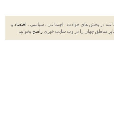
اقتصاد
و
ایر مناطق جهان را در وب سایت خبری
راسخ
بخوانید.