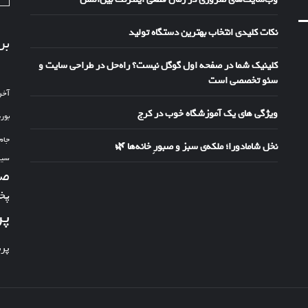
نکات کلیدی انتخاب بهترین دستگاه تولید
بر
کلینیک شما در صفحه اول گوگل نیست؟ راه‌حل در طراحی سایت و
سئو تخصصی است
آخر
ویژگی های یک آموزشگاه خوب در کرج
بور
جام
نخل شامادورا؛ ملکه‌ی سبز و صبورِ خانه‌ها 🌿
سین
صد
پخ
پر
پر