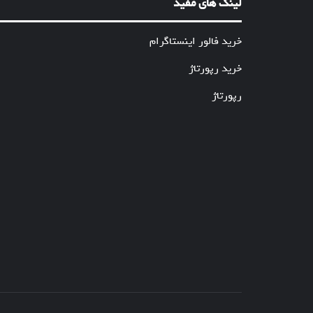
لینک های مفید
خرید فالور اینستاگرام
خرید رپورتاژ
رپورتاژ