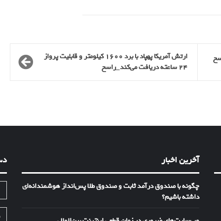
ارتش آمریکا پهپاد با برد ۱۶۰۰ کیلومتر و قابلیت پرواز
سخ
۲۴ ساعته دریافت می‌کند_راسخ
آخرین اخبار
دس
چگونه با صندوق درآمد ثابت و صندوق طلا پس‌انداز هوشمندانه‌ای
ا
داشته باشیم؟
ف
وب‌سایت‌های ضروری در زمان قطعی اینترنت بین‌الملل