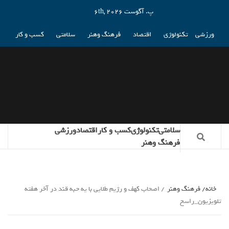
پ. آگوست 6th, 2026
ورزشی
تکنولوژی
اقتصاد
فرهنگ وهنر
سلامتی
کسب و کار
سلامتی
تکنولوژی
کسب و کار
اقتصاد
ورزشی
فرهنگ وهنر
خانه
فرهنگ وهنر
اصحاب کهف و رژیم طلایی با یه حبه قند در آخر هفته
تلویزیون_راسخ