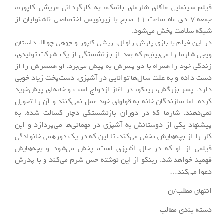
فیلم سینمایی «آقای شارمای بانمک» به کارگردانی «ریشی کاپور»،
جمعه 7 دی ماه ساعت 11 صبح با زیرنویس اختصاصی ناشنوایان از
شبکه سلامت پخش می‌شود.
در این فیلم با بازی پارش راوال، ریشی کاپور و جوهی چوالا، داستان
ویجی شارما را می‌بینیم که بعد از بازنشستگی از یک شرکت تولیدی،
زندگی خود را همراه با دو پسرش به پیش می‌برد. او همسرش را از
دست داده و به علت سال‌ها توانایی در آشپزی، دست‌پخت زیاد خوبی
دارد. پسر بزرگش، رینکو، در اغاز ازدواج است و خانه‌ای پیش‌خرید
کرده، اما سازندگان خانه به قولهای خود عمل نمی‌کنند و آن را تحویل
نمی‌دهند. شارما که در دوران بازنشستگی دچار کسالت شده، به
پیشنهاد یکی از دوستانش به آشپزی در مهمانی‌ها می‌پردازد و این
کار را از بچه‌هایش مخفی می‌کند. تا این که در یک دورهمی خانوادگی
فیلمی از او که در حال آشپزی است، پخش می‌شود و بچه‌هایش
فهمید خواهد شد. رینکو از این نوشته حس شرم می‌کند و با پدرش
دعوا می‌کند…
انتهای مطلب/ن
دسته بندی مطالب