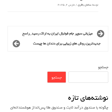
توسط
سامان باقری
/
مارس 2, 2025
میزبانی سوپر جام فوتبال ایران به اراک رسید_راسخ
جدیدترین روش های زیبایی برای دندان ها چیست
جستجو
جستجو
نوشته‌های تازه
چگونه با صندوق درآمد ثابت و صندوق طلا پس‌انداز هوشمندانه‌ای