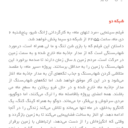
شبکه دو
فیلم سینمایی «مرد تنهای ماه» به کارگردانی ژانگ شیو، پنج‌شنبه 6
دی ماه، ساعت 22:55 از شبکه دو سیما پخش خواهد شد.
داستان این فیلم که با بازی شن تنگ و ما لی همراه است، درمورد
شهاب‌سنگی است که از مدار جاذبه ماه خارج شده و به سمت زمین
در حرکت است. مردم زمین 8 سال زمان دارند تا صدمه برخورد این
شهاب‌سنگ با زمین را به حداقل برسانند. پروژه «سپر ماه» با مقصد
متلاشی کردن شهاب‌سنگ و جذب تکه‌های آن به مدار جاذبه ماه اغاز
می‌شود و در این کار موفق خواهد شد. اما تکه‌های شهاب‌سنگ از
مدار جاذبه ماه خارج شده و در حال فرو ریختن به سطح ماه می
باشند. همه اعضای پروژه بلافاصله ماه را ترک می‌کنند، اما دوگویو،
مردی سرخوش و بی‌فکر، جا می‌ماند. دوگو به همراه کینگ کنگ، یک
کانگرو بدخلق، در ماه تنها می‌ماند و تلاش می‌کند زندگی را در آنجا
ادامه دهد. او اغاز به ساخت فضاپیمایی می‌کند تا به زمین بازگردد و
وقتی که انگیزه‌اش را از دست می‌دهد، ارتباطش با زمین برقرار