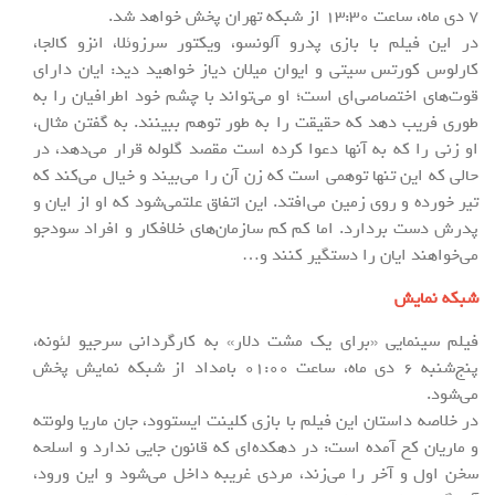
7 دی ماه، ساعت 13:30 از شبکه تهران پخش خواهد شد.
در این فیلم با بازی پدرو آلونسو، ویکتور سرزوئلا، انزو کالجا،
کارلوس کورتس سیتی و ایوان میلان دیاز خواهید دید: ایان دارای
قوت‌های اختصاصی‌ای است؛ او می‌تواند با چشم خود اطرافیان را به
طوری فریب دهد که حقیقت را به طور توهم ببینند. به گفتن مثال،
او زنی را که به آنها دعوا کرده است مقصد گلوله قرار می‌دهد، در
حالی که این تنها توهمی است که زن آن را می‌بیند و خیال می‌کند که
تیر خورده و روی زمین می‌افتد. این اتفاق علتمی‌شود که او از ایان و
پدرش دست بردارد. اما کم کم سازمان‌های خلافکار و افراد سودجو
می‌خواهند ایان را دستگیر کنند و…
شبکه نمایش
فیلم سینمایی «برای یک مشت دلار» به کارگردانی سرجیو لئونه،
پنج‌شنبه 6 دی ماه، ساعت 01:00 بامداد از شبکه نمایش پخش
می‌شود.
در خلاصه داستان این فیلم با بازی کلینت ایستوود، جان ماریا ولونته
و ماریان کخ آمده است: در دهکده‌ای که قانون جایی ندارد و اسلحه
سخن اول و آخر را می‌زند، مردی غریبه داخل می‌شود و این ورود،