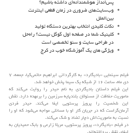
پس‌انداز هوشمندانه‌ای داشته باشیم؟
وب‌سایت‌های ضروری در زمان قطعی اینترنت
بین‌الملل
نکات کلیدی انتخاب بهترین دستگاه تولید
کلینیک شما در صفحه اول گوگل نیست؟ راه‌حل
در طراحی سایت و سئو تخصصی است
ویژگی های یک آموزشگاه خوب در کرج
فیلم سینمایی «بادیگارد» به کارگردانی ابراهیم حاتمی‌کیا، جمعه، 7
دی ماه، ساعت 16 از شبکه یک سیما پخش خواهد شد.
این فیلم داستان بادیگاردی به نام حیدر را روایت می‌کند که
ماموریت حفاظت از مسئولان بلندپایه سرزمین را برعهده دارد. نقش
این شخصیت را پرویز پرستویی ایفا می‌کند. حیدر فردی
آرمان‌گراست که در جریان کار او با مسائلی مواجه می‌شود که او را
نسبت به ماموریت‌اش دچار تضاد و شک می‌کند.
در فیلم «بادیگارد»، پرویز پرستویی، مریلا زارعی و بابک حمیدیان به
ایفای نقش پرداخته‌اند.