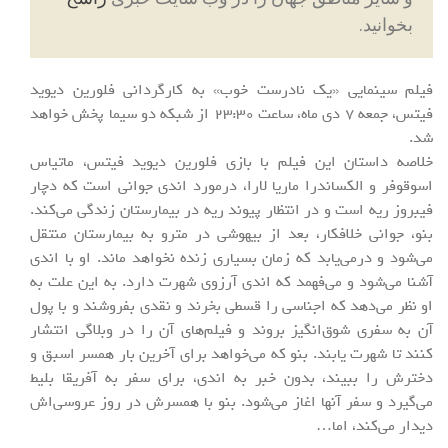
بخوانید.
فیلم سینمایی «یک نادرست خوب» به کارگردانی فلورین دیوید
فیتس، جمعه 7 دی ماه، ساعت 23:30 از شبکه دو سیما پخش خواهد
شد.
خلاصه داستان این فیلم با بازی فلورین دیوید فیتس، ماتیاس
اسوقوفر و الکساندرا ماریا لارا، درمورد اندی جوانی است که دچار
فیبروز ریه است و در انتظار پیوند ریه در بیمارستان زندگی می‌کند.
بنو، جوانی خلافکار، بعد از بیهوشی در مترو به بیمارستان منتقل
می‌شود و درمی‌یابد که زمان بسیاری زنده نخواهد ماند. او با اندی
آشنا می‌شود و می‌فهمد که اندی آرزوی شهرت دارد. به این علت به
او نظر می‌دهد که اجناسی را قسطی بخرند و نقدی بفروشند و با پول
آن به سفری شوق‌انگیز بروند و فیلم‌های آن را در وبلاگی انتشار
کنند تا شهرت یابند. بنو که می‌خواهد برای آخرین بار همسر اسبق و
دخترش را ببیند، بدون خبر به اندی، برای سفر به آفریقا بلیط
می‌گیرد و سفر آنها اغاز می‌شود. بنو با همسرش در روز عروسی‌اش
دیدار می‌کند، اما…