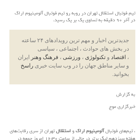
تیم فوتبال استقلال تهران در روبه رو تیم فوتبال آلومینیوم اراک
در آخر ۹۰ دقیقه به تساوی یک بر یک رسید.
جدیدترین اخبار و مهم ترین رویدادهای ۲۴ ساعته
در بخش های حوادث ، اجتماعی ، سیاسی
،
اقتصاد
و
تکنولوژی
،
ورزشی
،
فرهنگ وهنر
ایران
و سایر مناطق جهان را در وب سایت خبری
راسخ
بخوانید.
به گزارش
خبرگزاری موج
، تیم‌های فوتبال
آلومینیوم اراک
و
استقلال
تهران از سری رقابت‌های
هفته سیزدهم لیگ برتر در حالی از ساعت ۱۶:۳۰ امروز جمعه در