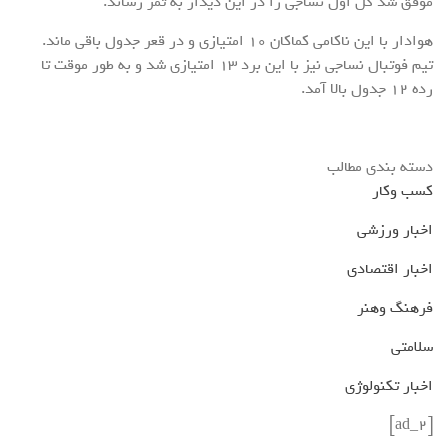
موفق شد گل اول نساجی را در این دیدار به ثمر رساند.
هوادار با این ناکامی کماکان ۱۰ امتیازی و در قعر جدول باقی ماند.
تیم فوتبال نساجی نیز با این برد ۱۳ امتیازی شد و به طور موقت تا
رده ۱۲ جدول بالا آمد.
دسته بندی مطالب
کسب وکار
اخبار ورزشی
اخبار اقتصادی
فرهنگ وهنر
سلامتی
اخبار تکنولوژی
[ad_2]