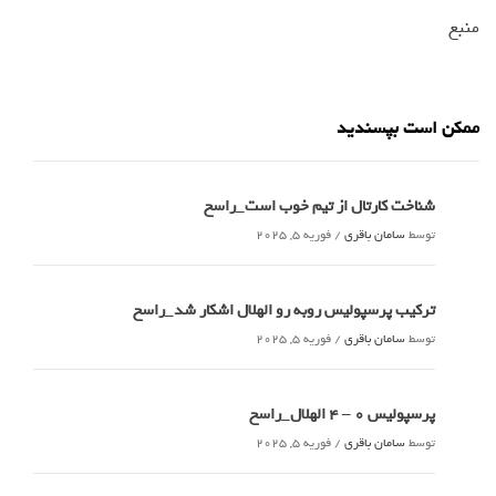
منبع
ممکن است بپسندید
شناخت کارتال از تیم خوب است_راسخ
توسط
سامان باقری
/
فوریه 5, 2025
ترکیب پرسپولیس روبه رو الهلال اشکار شد_راسخ
توسط
سامان باقری
/
فوریه 5, 2025
پرسپولیس 0 – ۴ الهلال_راسخ
توسط
سامان باقری
/
فوریه 5, 2025