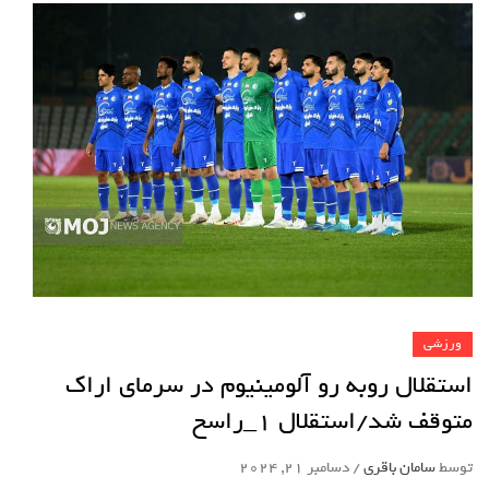
ورزشی
استقلال روبه رو آلومینیوم در سرمای اراک
متوقف شد/استقلال 1_راسخ
توسط
سامان باقری
/
دسامبر 21, 2024