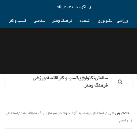
ی. آگوست 9th, 2026
ورزشی
تکنولوژی
اقتصاد
فرهنگ وهنر
سلامتی
کسب و کار
سلامتی
تکنولوژی
کسب و کار
اقتصاد
ورزشی
فرهنگ وهنر
خانه
ورزشی
استقلال روبه رو آلومینیوم در سرمای اراک متوقف شد/استقلال
1_راسخ