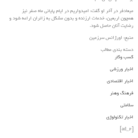
میعادفر در آخر او گفت: امیدواریم در ایام پایانی ماه صفر نیز
همچون اربعین، خدمات ارزنده و بدون مشکل به زائران اراعه شود و
رضایت آنان حاصل شود.
منبع: اورژانس سرزمین
دسته بندی مطالب
کسب وکار
اخبار ورزشی
اخبار اقتصادی
فرهنگ وهنر
سلامتی
اخبار تکنولوژی
[ad_2]