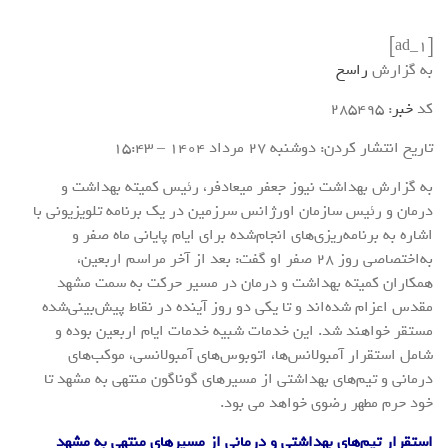
[ad_1]
به گزارش
راسخ
کد
خبر
: 285495
تاریخ انتشار کردن: دوشنبه 27 مرداد 1404 – 15:43
به گزارش بهداشت نیوز جعفر میعادفر، رئیس کمیته بهداشت و
درمان و رئیس سازمان اورژانس سرزمین در یک برنامه تلویزیونی با
اشاره به برنامه‌ریزی‌های انجام‌شده برای ایام پایانی ماه صفر و
به‌اختصاصی روز ۲۸ صفر او گفت: بعد از آخر مراسم اربعین،
همکاران کمیته بهداشت و درمان در مسیر حرکت به سمت مشهد
مقدس اعزام شده‌اند و تا یکی دو روز آینده در نقاط پیش‌بینی‌شده
مستقر خواهند شد. این خدمات شبیه خدمات ایام اربعین بوده و
شامل استقرار آمبولانس‌ها، اتوبوس‌های آمبولانسی، موکب‌های
درمانی و تیم‌های بهداشتی از مسیرهای گوناگون منتهی به مشهد تا
خود حرم مطهر رضوی خواهد می بود.
استقرار تیم‌های بهداشتی و درمانی از مسیرهای منتهی به مشهد