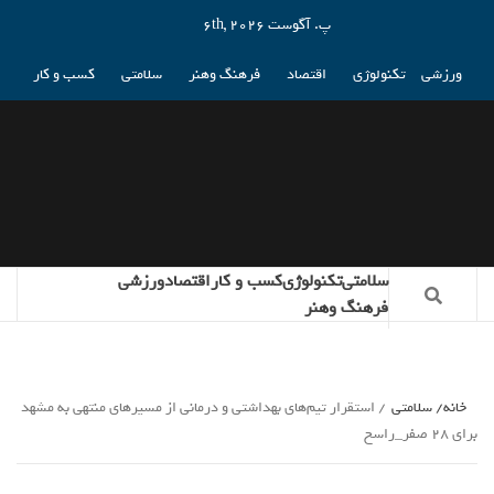
پ. آگوست 6th, 2026
ورزشی
تکنولوژی
اقتصاد
فرهنگ وهنر
سلامتی
کسب و کار
سلامتی
تکنولوژی
کسب و کار
اقتصاد
ورزشی
فرهنگ وهنر
خانه
سلامتی
استقرار تیم‌های بهداشتی و درمانی از مسیرهای منتهی به مشهد
برای ۲۸ صفر_راسخ