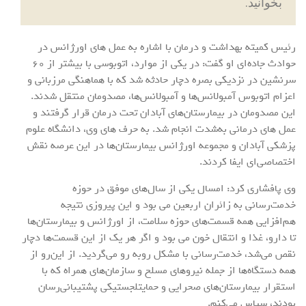
بخوانید.
رئیس کمیته بهداشت و درمان با اشاره به عمل های اورژانس در
حوادث جاده‌ای او گفت: در یکی از موارد، اتوبوسی با بیشتر از ۶۰
سرنشین در نزدیکی بصره دچار حادثه شد که با هماهنگی مرزبانی و
اعزام اتوبوس آمبولانس‌ها و آمبولانس‌ها، مصدومان منتقل شدند.
این مصدومان در بیمارستان‌های آبادان تحت درمان قرار گرفتند و
عمل های درمانی به‌شدت انجام شد. به حرف های وی، دانشگاه علوم
پزشکی آبادان و مجموعه اورژانس بیمارستان‌ها در این عرصه نقش
اختصاصی‌ای ایفا کردند.
وی پافشاری کرد: امسال یکی از سال‌های موفق در حوزه
خدمت‌رسانی به زائران اربعین می بود و این پیروزی نتیجه
هم‌افزایی همه قسمت‌های حوزه سلامت، از اورژانس و بیمارستان‌ها
تا دارو، غذا و انتقال خون می بود و اگر هر یک از این قسمت‌ها دچار
نقص می‌شد، خدمت‌رسانی با مشکل روبه رو می‌گردید. از این‌رو از
همه دستگاه‌ها از جمله نیروهای مسلح و سازمان‌های همراه که با
استقرار بیمارستان‌های صحرایی و حمایتلجستیکی پشتیبانی‌رسان
بودند، سپاس می‌کنم.