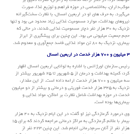
موکب‌داران، به‌اختصاصی در حوزه فراهم و توزیع غذا، صورت
می‌گیرد. به حرف های او در اربعین امسال، با نظارت سخت‌گیرانه
نیروهای بهداشت، موارد مسمومیت غذایی زیاد محدود می بود و تنها
نزدیک به ۳۰ هزار نفر دچار مسمومیت غذایی شدند، در حالی که
حجم جمعیت میلیونی می بود. این چنین برای پیشگیری از ابراز
بیماری، نزدیک به ۸۰ تن مواد غذایی فاسد جمع‌آوری و معدوم شد.
۳ میلیون و ۷۰۰ هزار خدمت در اربعین امسال
رئیس سازمان اورژانس با اشاره به توانایی اربعین امسال اظهار
کرد: کمیته بهداشت و درمان از ۵ شهریور تا ۲۵ شهریور بیشتر از
سه میلیون و ۷۰۰ هزار خدمت اراعه داده است. از این مقدار،
نزدیک به ۳۴۵ هزار خدمت فوریتی و درمانی و بیشتر از دو میلیون
خدمت در حوزه بهداشت شامل نظارت بر اماکن، مواد غذایی و
بیماری‌ها بوده است.
وی درمورد گرمازدگی نیز او گفت: در این ایام نزدیک به ۴۰ هزار
بیمار با علائم گرمازدگی به مراکز درمانی مراجعه کردند که برای ۱۵
هزار نفر از آنان سرم‌درمانی انجام شد. این چنین ۴۲۳ نفر از