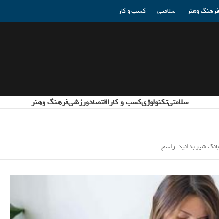
فرهنگ وهنر
سلامتی
کسب و کار
سلامتی
تکنولوژی
کسب و کار
اقتصاد
ورزشی
فرهنگ وهنر
ز بانک شیر بدانید_راسخ