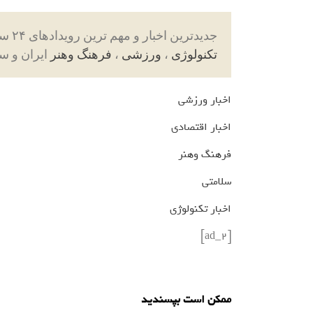
جدیدترین اخبار و مهم ترین رویدادهای ۲۴ ساعته در بخش های حوادث ، اجتماعی ، سیاسی ،
تکنولوژی
،
ورزشی
،
فرهنگ وهنر
ایران و س
اخبار ورزشی
اخبار اقتصادی
فرهنگ وهنر
سلامتی
اخبار تکنولوژی
[ad_2]
ممکن است بپسندید