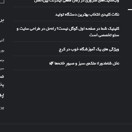
وب‌سایت‌های ضروری در زمان قطعی اینترنت بین‌الملل
نکات کلیدی انتخاب بهترین دستگاه تولید
بر
کلینیک شما در صفحه اول گوگل نیست؟ راه‌حل در طراحی سایت و
سئو تخصصی است
آخر
ویژگی های یک آموزشگاه خوب در کرج
بور
جام
نخل شامادورا؛ ملکه‌ی سبز و صبورِ خانه‌ها 🌿
سین
صد
پخ
پر
پر