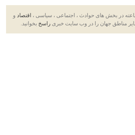
اقتصاد
و
ایر مناطق جهان را در وب سایت خبری
راسخ
بخوانید.