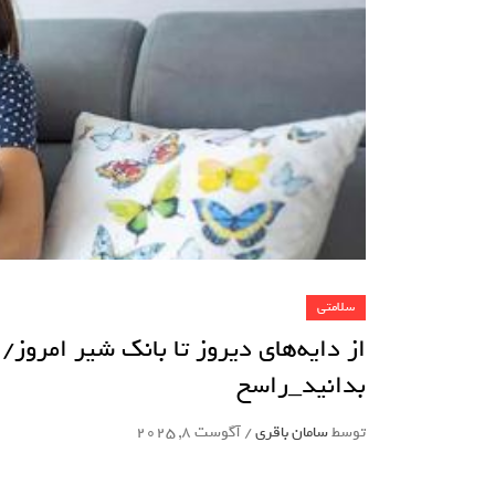
سلامتی
از دایه‌های دیروز تا بانک شیر امروز/ 
بدانید_راسخ
توسط
سامان باقری
/
آگوست 8, 2025