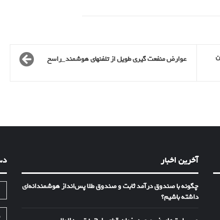
ن
عوارض منفعت گیری طویل از تلفنهای هوشمند_راسخ
آخرین اخبار
دس
چگونه با صندوق درآمد ثابت و صندوق طلا پس‌انداز هوشمندانه‌ای
ا
داشته باشیم؟
ف