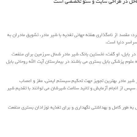
ه‌حل در طراحی سایت و سئو تخصصی است
: مقصد از نامگذاری هفته جهانی تغدیه با شیر مادر، تشویق مادران به
سراسر دنیا است.
 در بابل، او گفت: نخستین بانک شیر مادرِ شمال سرزمین برای منفعت
 علوم پزشکی بابل بستری می باشند در بیمارستان آیت الله روحانی بابل
از شیر مادر بهترین تجویز جهت تحکیم سیستم ایمنی، مغز و اعصاب
 سپس از انجام آزمایش و تائید سلامت شیرشان می توانند با تقدیم شیر
به طور کامل و بهداشتی نگهداری و برای تغذیه نوزادان بستری منفعت