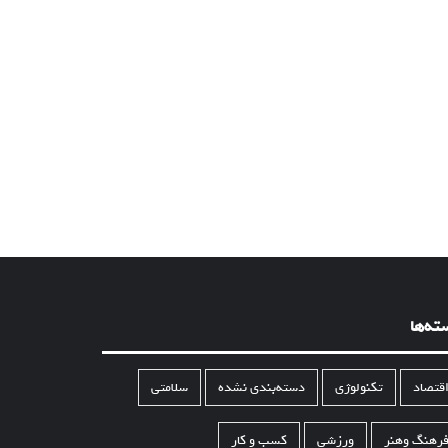
ته‌ها
قتصاد
تکنولوژی
دسته‌بندی نشده
سلامتی
رهنگ وهنر
ورزشی
کسب و کار