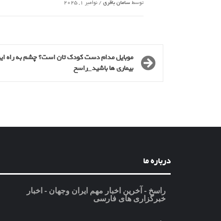
توسط
سامان باقری
/
نوامبر 1, 2025
موبایل مدام دست کودک تان است؟ چشم به راه ای
بیماری ها باشید_راسخ
درباره ما
راسخ - آخرین اخبار مهم ایران وجهان - اخبار
خبرگزاری های فارسی