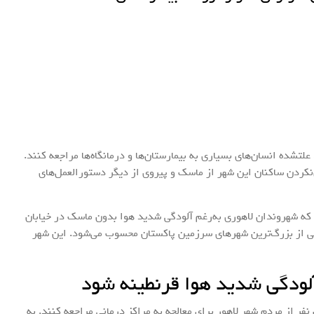
علتشده انسان‌های بسیاری به بیمارستان‌ها و درمانگاه‌ها مراجعه کنند.
کردن ساکنان این شهر از ماسک و پیروی از دیگر دستورالعمل‌های
که شهروندان لاهوری به‌رغم آلودگی شدید هوا بدون ماسک در خیابان
 ۱۴ میلیون نفر است و یکی از بزرگ‌ترین شهرهای سرزمین پاکستان محسوب می‌شود. این شهر
آلودگی شدید هوا قرنطینه شود
فر از مردم شهر لاهور برای معالجه به مراکز درمانی مراجعه کنند. به