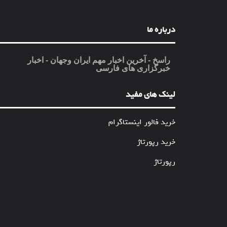
درباره ما
راسخ - آخرین اخبار مهم ایران وجهان - اخبار
خبرگزاری های فارسی
لینک های مفید
خرید فالور اینستاگرام
خرید رپورتاژ
رپورتاژ