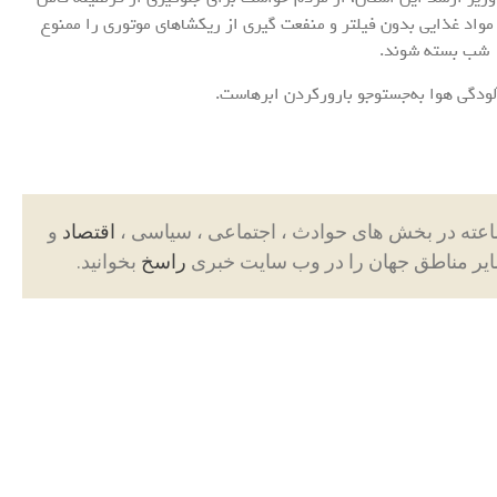
مواد غذایی بدون فیلتر و منفعت گیری از ریکشاهای موتوری را ممنوع
لودگی هوا به‌جستوجو بارورکردن ابرهاست.
اقتصاد
و
ایر مناطق جهان را در وب سایت خبری
راسخ
بخوانید.