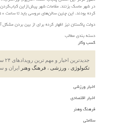
در شهر ماسک بزنند. مقامات شهر پیش‌ازاین کباب‌کردن 
کرده بودند. این چنین سالن‌های عروسی باید تا ساعت ۱۰ شب بسته شوند.
دولت پاکستان نیز اظهار کرده برای از بین بردن مشکل آ
دسته بندی مطالب
کسب وکار
جدیدترین اخبار و مهم ترین رویدادهای ۲۴ ساعته در بخش های حوادث ، اجتماعی ، سیاسی ،
تکنولوژی
،
ورزشی
،
فرهنگ وهنر
ایران و س
اخبار ورزشی
اخبار اقتصادی
فرهنگ وهنر
سلامتی