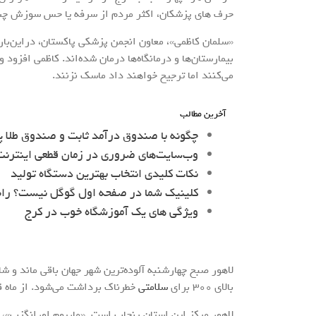
حرف های پزشکان، اکثر مردم از سرفه یا حس سوزش چش
«سلمان کاظمی»، معاون انجمن پزشکی پاکستان، دراین‌باره 
بیمارستان‌ها و درمانگاه‌ها درمان شده‌اند. کاظمی افزود 
می‌کنند اما ترجیح خواهند داد ماسک نزنند.
آخرین مطالب
چگونه با صندوق درآمد ثابت و صندوق طلا پ
وب‌سایت‌های ضروری در زمان قطعی اینترنت 
نکات کلیدی انتخاب بهترین دستگاه تولید
کلینیک شما در صفحه اول گوگل نیست؟ را
ویژگی های یک آموزشگاه خوب در کرج
بالای ۳۰۰ برای
سلامتی
خطرناک برداشت می‌شود. از ماه 
لاهور مرکز این استان پنجاب است. «ماریوم اورانگزب»، 