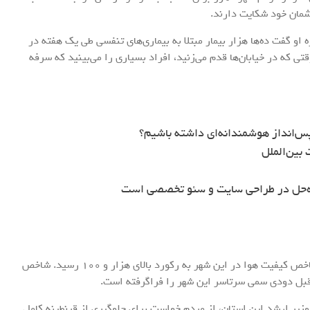
مان خود شکایت دارند.
او گفت ده‌ها هزار بیمار مبتلا به بیماری‌های تنفسی طی یک هفته در
وقتی که در خیابان‌ها قدم می‌زنید، افراد بسیاری را می‌بینید که سرفه
س‌انداز هوشمندانه‌ای داشته باشیم؟
بین‌الملل
ه‌حل در طراحی سایت و سئو تخصصی است
لاهور صبح چهارشنبه آلوده‌ترین شهر جهان باقی ماند و شاخص کیفیت هوا در این شهر به رکورد بالای هزار و ۱۰۰ رسید. شاخص
قبل دودی سمی سرتاسر این شهر را فراگرفته است.
وزیر ارشد این استان، از مردم خواست برای جلوگیری از قرنطینه کامل