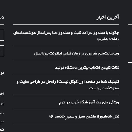
آخرین اخبار
دس
چگونه با صندوق درآمد ثابت و صندوق طلا پس‌انداز هوشمندانه‌ای
ا
داشته باشیم؟
ف
وب‌سایت‌های ضروری در زمان قطعی اینترنت بین‌الملل
نکات کلیدی انتخاب بهترین دستگاه تولید
بر
کلینیک شما در صفحه اول گوگل نیست؟ راه‌حل در طراحی سایت و
سئو تخصصی است
آخر
ویژگی های یک آموزشگاه خوب در کرج
بور
جام
نخل شامادورا؛ ملکه‌ی سبز و صبورِ خانه‌ها 🌿
سین
صد