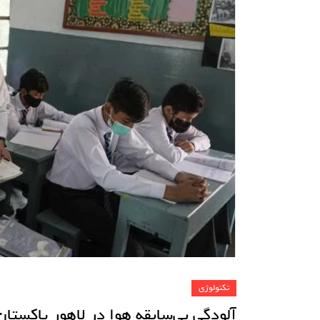
تکنولوژی
آلودگی بی‌سابقه هوا در لاهور پاکستان