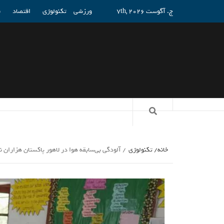
ج. آگوست 7th, 2026
ورزشی
تکنولوژی
اقتصاد
ف
خانه
تکنولوژی
آلودگی بی‌سابقه هوا در لاهور پاکستان هزاران ن