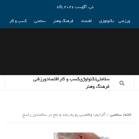
ش. آگوست 8th, 2026
ورزشی
تکنولوژی
اقتصاد
فرهنگ وهنر
سلامتی
کسب و کار
سلامتی
تکنولوژی
کسب و کار
اقتصاد
ورزشی
فرهنگ وهنر
خانه
سلامتی
آلزایمر؛ واقعیتی رو به رشد و تلخ در سالمندی_راسخ