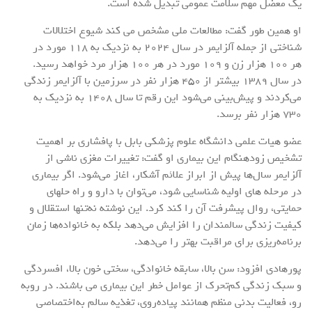
یک معضل مهم سلامت عمومی تبدیل شده است.
او همین طور گفت: مطالعات ملی مشخص می کند شیوع اختلالات
شناختی از جمله آلزایمر در سال ۲۰۲۴ به نزدیک به ۱۱۸ مورد در
هر ۱۰۰ هزار زن و ۱۰۹ مورد در هر ۱۰۰ هزار مرد خواهد رسید.
در سال ۱۳۸۹ بیشتر از ۴۵۰ هزار نفر در سرزمین با آلزایمر زندگی
می‌کردند و پیش‌بینی می‌شود این رقم تا سال ۱۴۰۸ به نزدیک به
۷۳۰ هزار نفر برسد.
عضو هیات علمی دانشگاه علوم پزشکی بابل با پافشاری بر اهمیت
تشخیص زودهنگام این بیماری او گفت: تغییرات مغزی ناشی از
آلزایمر سال‌ها پیش از ابراز علائم آشکار، اغاز می‌شود. اگر بیماری
در مرحله های اولیه شناسایی شود، می‌توان با دارو و راه حلهای
حمایتی، روال پیشرفت آن را کند کرد. این نوشته نه‌تنها استقلال و
کیفیت زندگی سالمندان را افزایش می‌دهد بلکه به خانواده‌ها زمان
برنامه‌ریزی برای مراقبت بهتر را می‌دهد.
پورهادی افزود: سن بالا، سابقه خانوادگی، سختی خون بالا، افسردگی
و سبک زندگی کم‌تحرک از عوامل خطر این بیماری می باشند. در روبه
رو، فعالیت بدنی منظم همانند پیاده‌روی، تغذیه سالم به‌اختصاصی