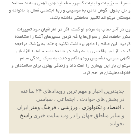
مصرف سبزیجات و لبنیات کم‌چرب، فعالیت‌های ذهنی همانند مطالعه
و حل جدول، گوش دادن به موسیقی و ربط اجتماعی فعال با خانواده و
دوستان می‌تواند تاثییر محافظتی داشته باشد.
وی در آخر خطاب به مردم او گفت: اگر در اطرافیان خود تغییرات
مکرر حافظه، تکرار سوال‌ها یا گم کردن مسیرهای آشنا را مشاهده
کردید، این علائم را عادی برداشت نکنید و حتما به پزشک مراجعه
کنید. آلزایمر واقعیتی رو به رشد در جامعه ماست، اما با افزایش
آگاهی عمومی، تشخیص زودهنگام و دقت به سبک زندگی سالم
می‌توان بار این بیماری را افت داد و زندگی بهتری برای سالمندان و
خانواده‌هایشان فراهم کرد.
جدیدترین اخبار و مهم ترین رویدادهای ۲۴ ساعته
در بخش های حوادث ، اجتماعی ، سیاسی
،
اقتصاد
و
تکنولوژی
،
ورزشی
،
فرهنگ وهنر
ایران
و سایر مناطق جهان را در وب سایت خبری
راسخ
بخوانید.