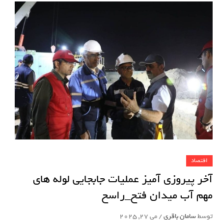
اقتصاد
آخر پیروزی آمیز عملیات جابجایی لوله های
مهم آب میدان فتح_راسخ
توسط
سامان باقری
/
می 27, 2025