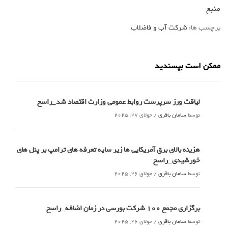
منبع
برچسب ها:
شرکت آب و فاضلاب
ممکن است بپسندید
لیاقت ورز سرپرست روابط عمومی وزارت اقتصاد شد_راسخ
توسط
سامان باقری
/
جولای 27, 2025
هزینه بالای برق آمریکایی ها زیر سایه تعرفه های ترامپ بر پنل های
خورشیدی_راسخ
توسط
سامان باقری
/
جولای 26, 2025
برگزاری مجمع 100 شرکت بورسی در زمان اضافه_راسخ
توسط
سامان باقری
/
جولای 26, 2025