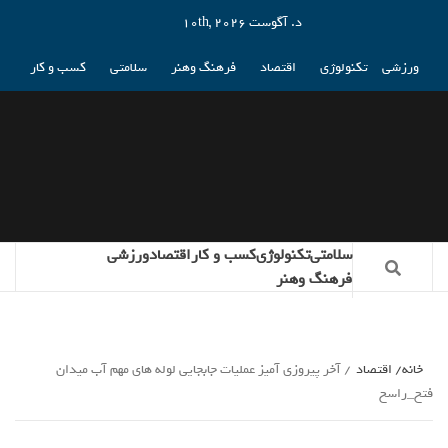
د. آگوست 10th, 2026
ورزشی
تکنولوژی
اقتصاد
فرهنگ وهنر
سلامتی
کسب و کار
سلامتی
تکنولوژی
کسب و کار
اقتصاد
ورزشی
فرهنگ وهنر
خانه
اقتصاد
آخر پیروزی آمیز عملیات جابجایی لوله های مهم آب میدان
فتح_راسخ