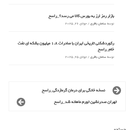
بازار رمز ارز به بورس کالا می رسد؟_راسخ
توسط
سامان باقری
/
جولای 26, 2025
رکوردشکنی تاریخی ایران با صادرات 1.8 میلیون بشکه ای نفت
خام_راسخ
توسط
سامان باقری
/
جولای 25, 2025
نسخه‌ خانگی برای درمان گرمازدگی_راسخ
تهران صدرنشین تورم ماهانه شد_راسخ
جستجو